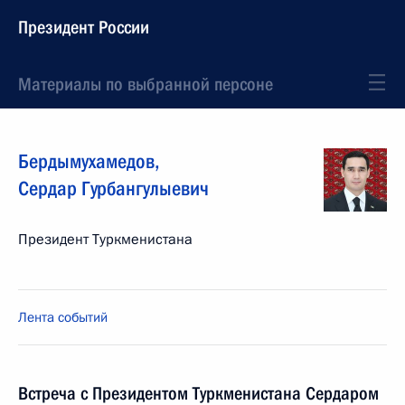
Президент России
Материалы по выбранной персоне
Бердымухамедов
,
Сердар
Гурбангулыевич
Президент Туркменистана
Лента событий
Встреча с Президентом Туркменистана Сердаром