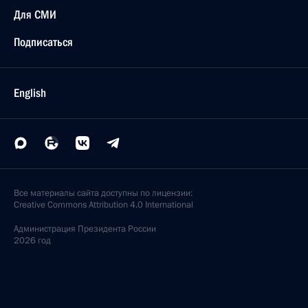
Для СМИ
Подписаться
English
Все материалы сайта доступны по лицензии:
Creative Commons Attribution 4.0 International
Администрация
Президента России
2026 год