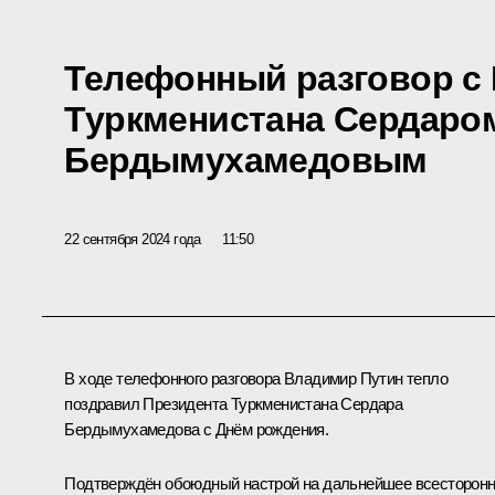
Телефонный разговор с
Туркменистана Сердаро
Бердымухамедовым
22 сентября 2024 года
11:50
В ходе телефонного разговора Владимир Путин тепло
поздравил Президента Туркменистана Сердара
Бердымухамедова с Днём рождения.
Подтверждён обоюдный настрой на дальнейшее всесторон