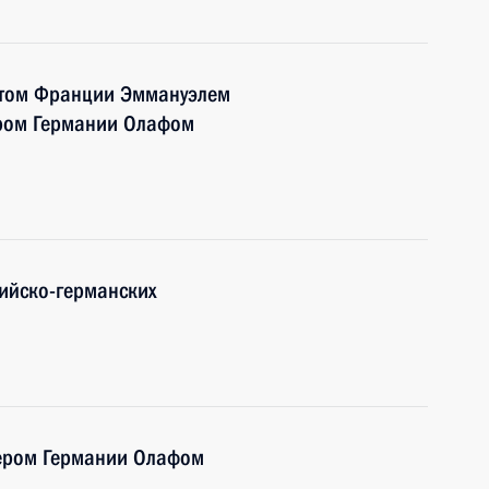
нтом Франции Эммануэлем
ром Германии Олафом
ийско-германских
ером Германии Олафом