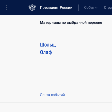
Президент России
События
Стру
Материалы по выбранной персоне
Шольц
,
Олаф
Лента событий