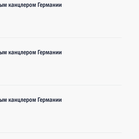
ным канцлером Германии
ным канцлером Германии
ным канцлером Германии