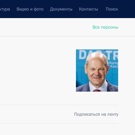
ктура
Видео и фото
Документы
Контакты
Поиск
Все персоны
Подписаться на ленту