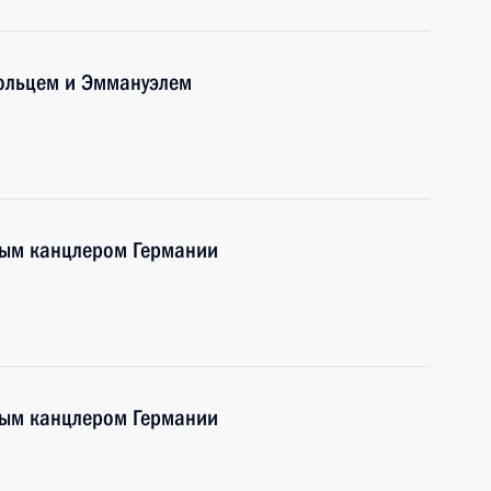
ольцем и Эммануэлем
ным канцлером Германии
ным канцлером Германии