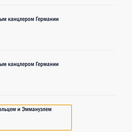
ным канцлером Германии
ным канцлером Германии
ольцем и Эммануэлем