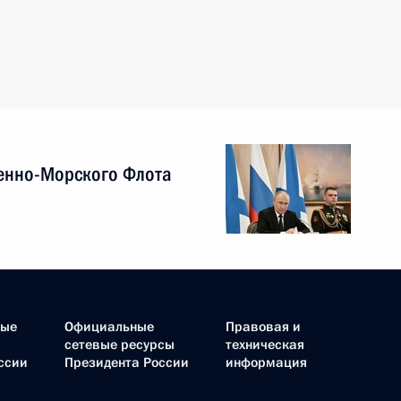
енно-Морского Флота
ные
Официальные
Правовая и
сетевые ресурсы
техническая
ссии
Президента России
информация