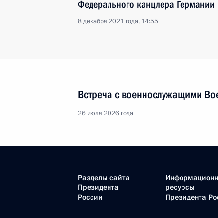
Федерального канцлера Германии
8 декабря 2021 года, 14:55
Встреча с военнослужащими Во
26 июля 2026 года
Разделы сайта
Информацион
Президента
ресурсы
России
Президента Ро