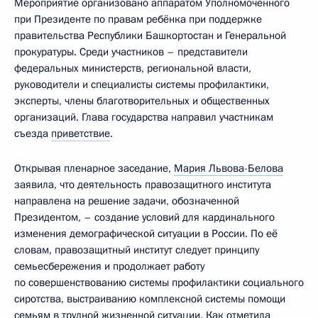
Мероприятие организовано аппаратом Уполномоченного
при Президенте по правам ребёнка при поддержке
правительства Республики Башкортостан и Генеральной
прокуратуры. Среди участников – представители
федеральных министерств, региональной власти,
руководители и специалисты системы профилактики,
эксперты, члены благотворительных и общественных
организаций. Глава государства направил участникам
съезда
приветствие
.
Открывая пленарное заседание,
Мария Львова-Белова
заявила, что деятельность правозащитного института
направлена на решение задачи, обозначенной
Президентом, – создание условий для кардинального
изменения демографической ситуации в России. По её
словам, правозащитный институт следует принципу
семьесбережения и продолжает работу
по совершенствованию системы профилактики социального
сиротства, выстраиванию комплексной системы помощи
семьям в трудной жизненной ситуации. Как отметила