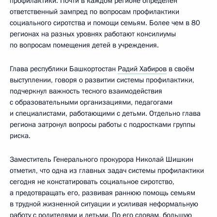
профилактики. Почти в каждом регионе определён
ответственный зампред по вопросам профилактики
социального сиротства и помощи семьям. Более чем в 80
регионах на разных уровнях работают консилиумы
по вопросам помещения детей в учреждения.
Глава республики Башкортостан
Радий Хабиров
в своём
выступлении, говоря о развитии системы профилактики,
подчеркнул важность тесного взаимодействия
с образовательными организациями, педагогами
и специалистами, работающими с детьми. Отдельно глава
региона затронул вопросы работы с подростками группы
риска.
Заместитель Генерального прокурора Николай Шишкин
отметил, что одна из главных задач системы профилактики
сегодня не констатировать социальное сиротство,
а предотвращать его, развивая раннюю помощь семьям
в трудной жизненной ситуации и усиливая неформальную
работу с родителями и детьми. По его словам, большую