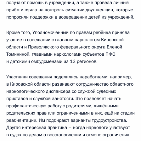
получают помощь в учреждении, а также провела личный
приём и взяла на контроль ситуации двух женщин, которые
попросили поддержки в возвращении детей из учреждений.
Кроме того, Уполномоченный по правам ребёнка приняла
участие в совещании с главным наркологом Кировской
области и Приволжского федерального округа Еленой
Томининой, главными наркологами субъектов ПФО
и детскими омбудсменами из 13 регионов.
Участники совещания поделились наработками: например,
в Кировской области развивают сотрудничество областного
наркологического диспансера со службой судебных
приставов и службой занятости. Это позволяет начать
профилактическую работу с родителями, лишёнными
родительских прав или ограниченными в них, ещё на стадии
реабилитации. Им подбирают варианты трудоустройства.
Другая интересная практика – когда наркологи участвуют
в судах по делам о восстановлении и отмене ограничения