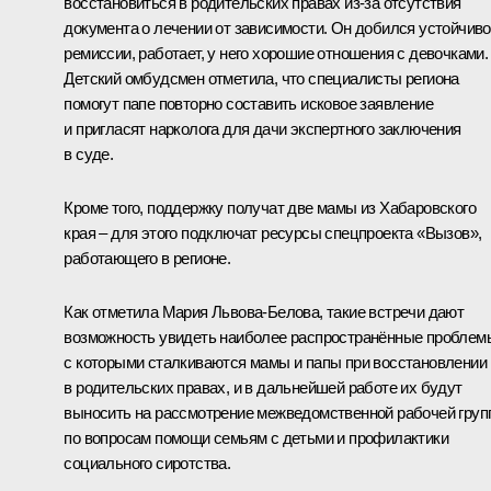
восстановиться в родительских правах из-за отсутствия
документа о лечении от зависимости. Он добился устойчив
ремиссии, работает, у него хорошие отношения с девочками.
Детский омбудсмен отметила, что специалисты региона
помогут папе повторно составить исковое заявление
и пригласят нарколога для дачи экспертного заключения
в суде.
Кроме того, поддержку получат две мамы из Хабаровского
края – для этого подключат ресурсы спецпроекта «Вызов»,
работающего в регионе.
Как отметила Мария Львова-Белова, такие встречи дают
возможность увидеть наиболее распространённые проблем
с которыми сталкиваются мамы и папы при восстановлении
в родительских правах, и в дальнейшей работе их будут
выносить на рассмотрение межведомственной рабочей гру
по вопросам помощи семьям с детьми и профилактики
социального сиротства.