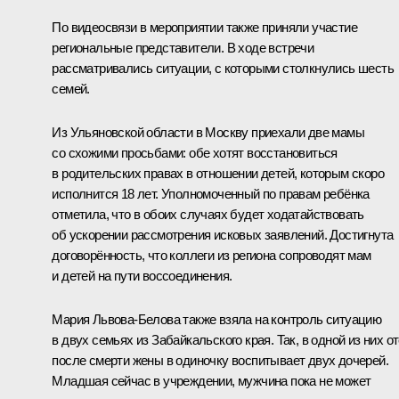
По видеосвязи в мероприятии также приняли участие
региональные представители. В ходе встречи
рассматривались ситуации, с которыми столкнулись шесть
семей.
Из Ульяновской области в Москву приехали две мамы
со схожими просьбами: обе хотят восстановиться
в родительских правах в отношении детей, которым скоро
исполнится 18 лет. Уполномоченный по правам ребёнка
отметила, что в обоих случаях будет ходатайствовать
об ускорении рассмотрения исковых заявлений. Достигнута
договорённость, что коллеги из региона сопроводят мам
и детей на пути воссоединения.
Мария Львова-Белова
также взяла на контроль ситуацию
в двух семьях из Забайкальского края. Так, в одной из них о
после смерти жены в одиночку воспитывает двух дочерей.
Младшая сейчас в учреждении, мужчина пока не может