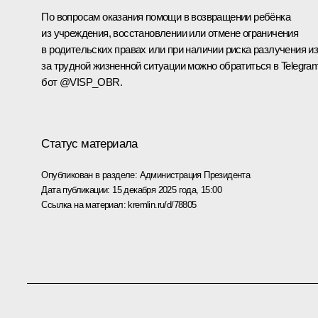
По вопросам оказания помощи в возвращении ребёнка
из учреждения, восстановлении или отмене ограничения
в родительских правах или при наличии риска разлучения из
за трудной жизненной ситуации можно обратиться в Telegra
бот @VISP_OBR.
Статус материала
Опубликован в разделе:
Администрация Президента
Дата публикации:
15 декабря 2025 года, 15:00
Ссылка на материал:
kremlin.ru/d/78805