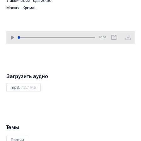
7 июля 2022 года
20:50
Москва, Кремль
00:00
Загрузить аудио
mp3,
72.7 МБ
Темы
Партии