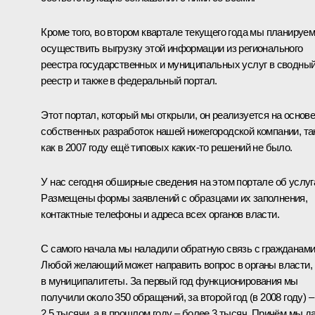
Кроме того, во втором квартале текущего года мы планируе
осуществить выгрузку этой информации из регионального
реестра государственных и муниципальных услуг в сводны
реестр и также в федеральный портал.
Этот портал, который мы открыли, он реализуется на основ
собственных разработок нашей нижегородской компании, та
как в 2007 году ещё типовых каких‑то решений не было.
У нас сегодня обширные сведения на этом портале об услуг
Размещены формы заявлений с образцами их заполнения,
контактные телефоны и адреса всех органов власти.
С самого начала мы наладили обратную связь с гражданами
Любой желающий может направить вопрос в органы власти,
в муниципалитеты. За первый год функционирования мы
получили около 350 обращений, за второй год (в 2008 году) –
2,5 тысячи, а в прошлом году – более 3 тысяч. Причём мы д