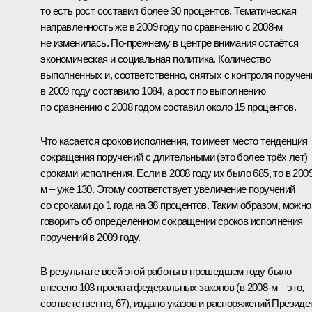
то есть рост составил более 30 процентов. Тематическая
направленность же в 2009 году по сравнению с 2008-м
не изменилась. По‑прежнему в центре внимания остаётся
экономическая и социальная политика. Количество
выполненных и, соответственно, снятых с контроля поручен
в 2009 году составило 1084, а рост по выполнению
по сравнению с 2008 годом составил около 15 процентов.
Что касается сроков исполнения, то имеет место тенденция
сокращения поручений с длительными (это более трёх лет)
сроками исполнения. Если в 2008 году их было 685, то в 2009
м – уже 130. Этому соответствует увеличение поручений
со сроками до 1 года на 38 процентов. Таким образом, можно
говорить об определённом сокращении сроков исполнения
поручений в 2009 году.
В результате всей этой работы в прошедшем году было
внесено 103 проекта федеральных законов (в 2008-м – это,
соответственно, 67), издано указов и распоряжений Президе