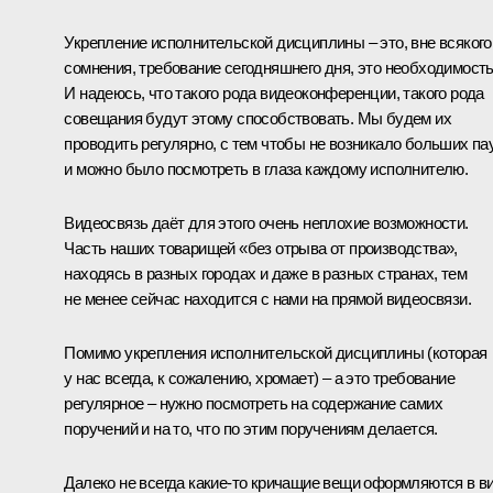
Укрепление исполнительской дисциплины – это, вне всякого
сомнения, требование сегодняшнего дня, это необходимость
И надеюсь, что такого рода видеоконференции, такого рода
совещания будут этому способствовать. Мы будем их
проводить регулярно, с тем чтобы не возникало больших па
и можно было посмотреть в глаза каждому исполнителю.
Видеосвязь даёт для этого очень неплохие возможности.
Часть наших товарищей «без отрыва от производства»,
находясь в разных городах и даже в разных странах, тем
не менее сейчас находится с нами на прямой видеосвязи.
Помимо укрепления исполнительской дисциплины (которая
у нас всегда, к сожалению, хромает) – а это требование
регулярное – нужно посмотреть на содержание самих
поручений и на то, что по этим поручениям делается.
Далеко не всегда какие‑то кричащие вещи оформляются в в