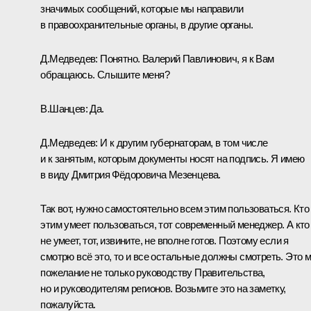
значимых сообщений, которые мы направили
в правоохранительные органы, в другие органы.
Д.Медведев:
Понятно. Валерий Павлинович, я к Вам
обращаюсь. Слышите меня?
В.Шанцев:
Да.
Д.Медведев:
И к другим губернаторам, в том числе
и к занятым, которым документы носят на подпись. Я имею
в виду Дмитрия Фёдоровича Мезенцева.
Так вот, нужно самостоятельно всем этим пользоваться. Кто
этим умеет пользоваться, тот современный менеджер. А кто
не умеет, тот, извините, не вполне готов. Поэтому если я
смотрю всё это, то и все остальные должны смотреть. Это 
пожелание не только руководству Правительства,
но и руководителям регионов. Возьмите это на заметку,
пожалуйста.