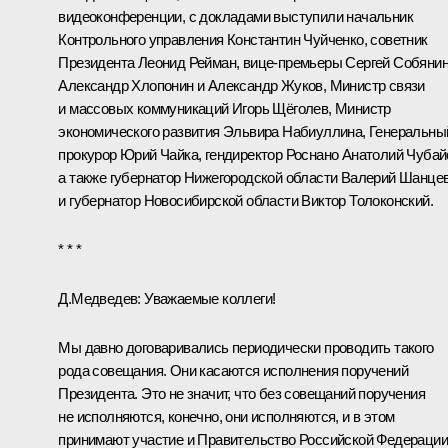
видеоконференции, с докладами выступили начальник
Контрольного управления Константин Чуйченко, советник
Президента Леонид Рейман, вице-премьеры Сергей Собянин
Александр Хлопонин и Александр Жуков, Министр связи
и массовых коммуникаций Игорь Щёголев, Министр
экономического развития Эльвира Набиуллина, Генеральны
прокурор Юрий Чайка, гендиректор Роснано Анатолий Чубай
а также губернатор Нижегородской области Валерий Шанце
и губернатор Новосибирской области Виктор Толоконский.
* * *
Д.Медведев:
Уважаемые коллеги!
Мы давно договаривались периодически проводить такого
рода совещания. Они касаются исполнения поручений
Президента. Это не значит, что без совещаний поручения
не исполняются, конечно, они исполняются, и в этом
принимают участие и Правительство Российской Федерации