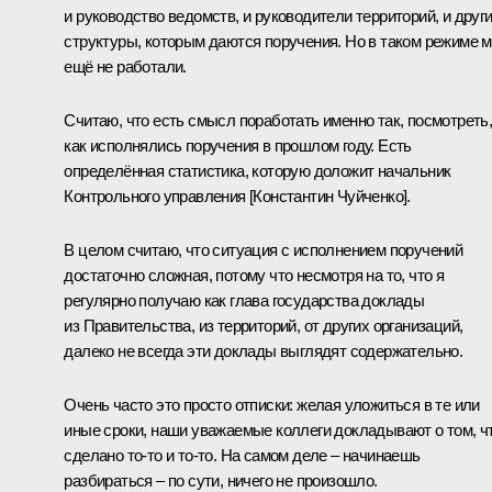
и руководство ведомств, и руководители территорий, и друг
структуры, которым даются поручения. Но в таком режиме 
ещё не работали.
Считаю, что есть смысл поработать именно так, посмотреть
как исполнялись поручения в прошлом году. Есть
определённая статистика, которую доложит начальник
Контрольного управления [Константин Чуйченко].
В целом считаю, что ситуация с исполнением поручений
достаточно сложная, потому что несмотря на то, что я
регулярно получаю как глава государства доклады
из Правительства, из территорий, от других организаций,
далеко не всегда эти доклады выглядят содержательно.
Очень часто это просто отписки: желая уложиться в те или
иные сроки, наши уважаемые коллеги докладывают о том, ч
сделано то‑то и то‑то. На самом деле – начинаешь
разбираться – по сути, ничего не произошло.