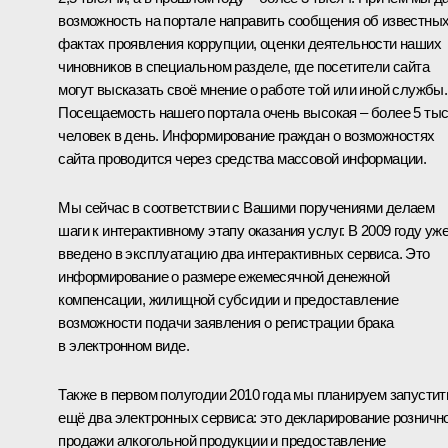
возможность на портале направить сообщения об известны
фактах проявления коррупции, оценки деятельности наших
чиновников в специальном разделе, где посетители сайта
могут высказать своё мнение о работе той или иной службы.
Посещаемость нашего портала очень высокая – более 5 ты
человек в день. Информирование граждан о возможностях
сайта проводится через средства массовой информации.
Мы сейчас в соответствии с Вашими поручениями делаем
шаги к интерактивному этапу оказания услуг. В 2009 году уж
введено в эксплуатацию два интерактивных сервиса. Это
информирование о размере ежемесячной денежной
компенсации, жилищной субсидии и предоставление
возможности подачи заявления о регистрации брака
в электронном виде.
Также в первом полугодии 2010 года мы планируем запустит
ещё два электронных сервиса: это декларирование розничн
продажи алкогольной продукции и предоставление