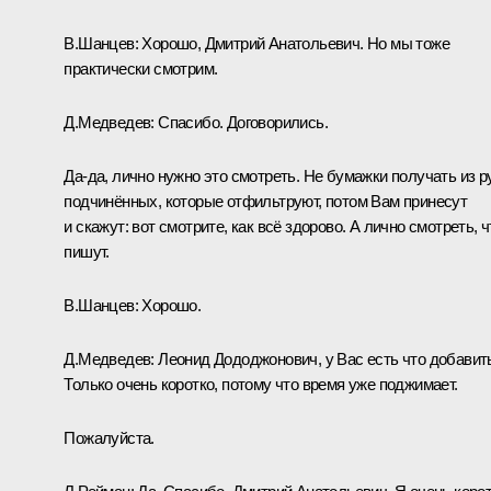
В.Шанцев:
Хорошо, Дмитрий Анатольевич. Но мы тоже
практически смотрим.
Д.Медведев:
Спасибо. Договорились.
Да-да, лично нужно это смотреть. Не бумажки получать из р
подчинённых, которые отфильтруют, потом Вам принесут
и скажут: вот смотрите, как всё здорово. А лично смотреть, ч
пишут.
В.Шанцев:
Хорошо.
Д.Медведев:
Леонид Дододжонович, у Вас есть что добавит
Только очень коротко, потому что время уже поджимает.
Пожалуйста.