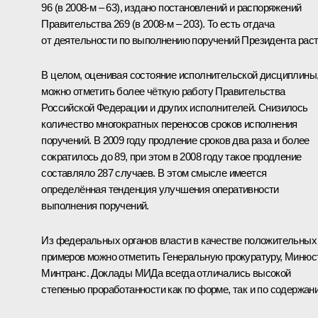
96 (в 2008-м – 63), издано постановлений и распоряжений
Правительства 269 (в 2008-м – 203). То есть отдача
от деятельности по выполнению поручений Президента раст
В целом, оценивая состояние исполнительской дисциплины
можно отметить более чёткую работу Правительства
Российской Федерации и других исполнителей. Снизилось
количество многократных переносов сроков исполнения
поручений. В 2009 году продление сроков два раза и более
сократилось до 89, при этом в 2008 году такое продление
составляло 287 случаев. В этом смысле имеется
определённая тенденция улучшения оперативности
выполнения поручений.
Из федеральных органов власти в качестве положительных
примеров можно отметить Генеральную прокуратуру, Минюст
Минтранс. Доклады МИДа всегда отличались высокой
степенью проработанности как по форме, так и по содержан