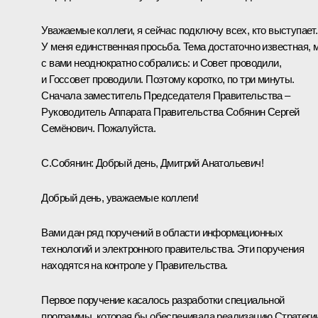
Уважаемые коллеги, я сейчас подключу всех, кто выступает.
У меня единственная просьба. Тема достаточно известная, 
с вами неоднократно собрались: и Совет проводили,
и
Госсовет
проводили. Поэтому коротко, по три минуты.
Сначала заместитель Председателя Правительства –
Руководитель Аппарата Правительства Собянин Сергей
Семёнович. Пожалуйста.
С.Собянин:
Добрый день, Дмитрий Анатольевич!
Добрый день, уважаемые коллеги!
Вами дан ряд поручений в области информационных
технологий и электронного правительства. Эти поручения
находятся на контроле у Правительства.
Первое поручение касалось разработки специальной
программы, которая бы обеспечивала реализацию Стратеги