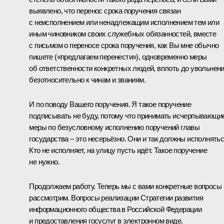
выявлено, что перенос срока поручения связан
с неисполнением или ненадлежащим исполнением тем или
иным чиновником своих служебных обязанностей, вместе
с письмом о переносе срока поручения, как Вы мне обычно
пишете («предлагаем перенести»), одновременно меры
об ответственности конкретных людей, вплоть до увольнен
безотносительно к чинам и званиям.
И по поводу Вашего поручения. Я такое поручение
подписывать не буду, потому что принимать исчерпывающи
меры по безусловному исполнению поручений главы
государства – это несерьёзно. Они и так должны исполнятьс
Кто не исполняет, на улицу пусть идёт. Такое поручение
не нужно.
Продолжаем работу. Теперь мы с вами конкретные вопросы
рассмотрим. Вопросы реализации Стратегии развития
информационного общества в Российской Федерации
и предоставления госуслуг в электронном виде.