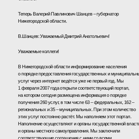
Теперь Валерий Павлинович Шанцев – губернатор
Нижегородской области.
В.Шанцев:
Уважаемый Дмитрий Анатольевич!
Уважаемые коллеги!
В Нижегородской области информирование населения
о порядке предоставления государственных и муниципальн
услуг через интернет ведётся уже не первый год. Мы
1 февраля 2007 года открыли соответствующий портал,
на котором сегодня размещена информация о порядке
получения 260 услуг, в том числе 63 – федеральных, 162 –
региональных и 35 – муниципальных. При этом количество
этих услуг постоянно растёт. Мы наполняем этот портал.
Наполнение осуществляют и органы государственной власт
и органы местного самоуправления. Мы заключили
соответствующие соглашения с ними со всеми.