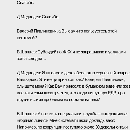
Спасибо.
Д.Медведев:
Спасибо.
Валерий Павлинович, а Вы сами‑то пользуетесь этой
системой?
В.Шанцев:
Субсидий по ЖКХ я не запрашиваю и услугами
загса сегодня…
Д.Медведев:
Я на самом деле абсолютно серьёзный вопрос
Вам задаю. Эти вещи приносят как? Валерий Павлинович,
слышите меня? Как Вам приносят: в бумажном виде или же
всё‑таки сами «ковыряете», что люди пишут про ЕДВ, про
другие всякие проблемы на портале вашем?
В.Шанцев:
У нас есть специальная служба – интерактивная
«горячая линия». Мне систематически докладывают.
Например, по коррупции поступило около 30 довольно‑таки