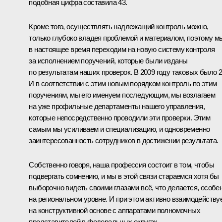
подобная цифра составила 43.
Кроме того, осуществлять надлежащий контроль можно,
только глубоко владея проблемой и материалом, поэтому м
в настоящее время переходим на новую систему контроля
за исполнением поручений, которые были изданы
по результатам наших проверок. В 2009 году таковых было 2
И в соответствии с этим новым порядком контроль по этим
поручениям, мы его именуем последующим, мы возлагаем
на уже профильные департаменты нашего управления,
которые непосредственно проводили эти проверки. Этим
самым мы усиливаем и специализацию, и одновременно
заинтересованность сотрудников в достижении результата.
Собственно говоря, наша профессия состоит в том, чтобы
подвергать сомнению, и мы в этой связи стараемся хотя бы
выборочно видеть своими глазами всё, что делается, особе
на региональном уровне. И при этом активно взаимодейству
на конструктивной основе с аппаратами полномочных
представителей в федеральных округах.