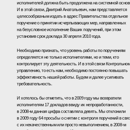
исполнителей должна быть продолжена на системной основ
И в этой связи, Дмитрий Анатольевич, нам представляется
целесообразным издать в адрес Правительства отдельное
поручение о принятии исчерпывающих мер, направленных
на безусловное исполнение Ваших поручений, при этом
установив срок доклада 30 апреля 2010 года.
Необходимо признать, что уровень работы по поручениям
определяется не только исполнителями, но и теми, кто
контролирует эту деятельность. И в этой связи Контрольно
управлению, то есть нам, необходимо постоянно повышать
эффективность нашей работы. Будем и далее усиливать
требовательность.
И хотелось бы отметить, что в 2009 году мы возвратили
исполнителям 17 докладов ввиду их непроработанности,
в 2008-м данная цифра составляла девять. Мы отклонили
в 2009 году 64 просьбы о снятии с контроля поручений в свя
с их некачественным или просто невыполнением, в 2008-м