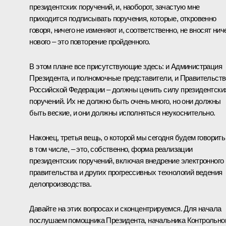
президентских поручений, и, наоборот, зачастую мне
приходится подписывать поручения, которые, откровенно
говоря, ничего не изменяют и, соответственно, не вносят нич
нового – это повторение пройденного.
В этом плане все присутствующие здесь: и Администрация
Президента, и полномочные представители, и Правительств
Российской Федерации – должны ценить силу президентски
поручений. Их не должно быть очень много, но они должны
быть веские, и они должны исполняться неукоснительно.
Наконец, третья вещь, о которой мы сегодня будем говорить
в том числе, – это, собственно, форма реализации
президентских поручений, включая внедрение электронного
правительства и других прогрессивных технологий ведения
делопроизводства.
Давайте на этих вопросах и сконцентрируемся. Для начала
послушаем помощника Президента, начальника Контрольно