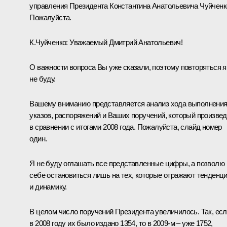
управления Президента Константина Анатольевича Чуйченк
Пожалуйста.
К.Чуйченко:
Уважаемый Дмитрий Анатольевич!
О важности вопроса Вы уже сказали, поэтому повторяться я
не буду.
Вашему вниманию представляется анализ хода выполнени
указов, распоряжений и Ваших поручений, который произве
в сравнении с итогами 2008 года. Пожалуйста, слайд номер
один.
Я не буду оглашать все представленные цифры, а позволю
себе остановиться лишь на тех, которые отражают тенденц
и динамику.
В целом число поручений Президента увеличилось. Так, ес
в 2008 году их было издано 1354, то в 2009-м – уже 1752,