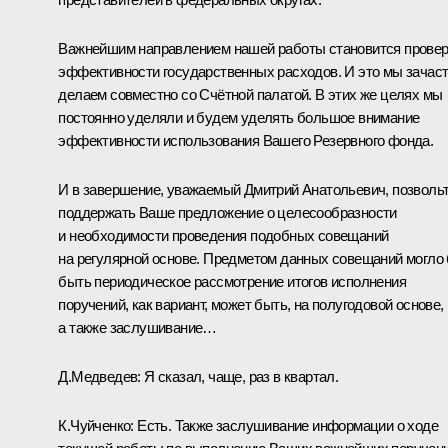
Важнейшим направлением нашей работы становится провер
эффективности государственных расходов. И это мы зачас
делаем совместно со Счётной палатой. В этих же целях мы
постоянно уделяли и будем уделять большое внимание
эффективности использования Вашего Резервного фонда.
И в завершение, уважаемый Дмитрий Анатольевич, позволь
поддержать Ваше предложение о целесообразности
и необходимости проведения подобных совещаний
на регулярной основе. Предметом данных совещаний могло
быть периодическое рассмотрение итогов исполнения
поручений, как вариант, может быть, на полугодовой основе,
а также заслушивание…
Д.Медведев:
Я сказал, чаще, раз в квартал.
К.Чуйченко:
Есть. Также заслушивание информации о ходе