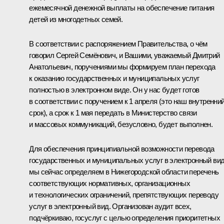
ежемесячной денежной выплаты на обеспечение питания
детей из многодетных семей.
В соответствии с распоряжением Правительства, о чём
говорил Сергей Семёнович, и Вашими, уважаемый Дмитрий
Анатольевич, поручениями мы формируем план перехода
к оказанию государственных и муниципальных услуг
полностью в электронном виде. Он у нас будет готов
в соответствии с поручением к 1 апреля (это наш внутренни
срок), а срок к 1 мая передать в Министерство связи
и массовых коммуникаций, безусловно, будет выполнен.
Для обеспечения принципиальной возможности перевода
государственных и муниципальных услуг в электронный ви
мы сейчас определяем в Нижегородской области перечень
соответствующих нормативных, организационных
и технологических ограничений, препятствующих переводу
услуг в электронный вид. Организован аудит всех,
подчёркиваю, госуслуг с целью определения приоритетных