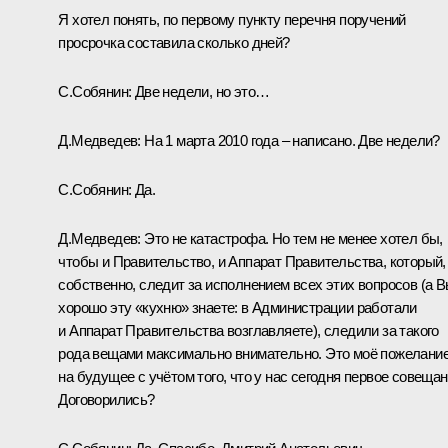
Я хотел понять, по первому пункту перечня поручений
просрочка составила сколько дней?
С.Собянин:
Две недели, но это…
Д.Медведев:
На 1 марта 2010 года – написано. Две недели?
С.Собянин:
Да.
Д.Медведев:
Это не катастрофа. Но тем не менее хотел бы,
чтобы и Правительство, и Аппарат Правительства, который,
собственно, следит за исполнением всех этих вопросов (а 
хорошо эту «кухню» знаете: в Администрации работали
и Аппарат Правительства возглавляете), следили за такого
рода вещами максимально внимательно. Это моё пожелани
на будущее с учётом того, что у нас сегодня первое совещан
Договорились?