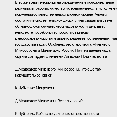
В то же время, несмотря на определённые положительные
результаты работы, качество и своевременность исполнени
поручений остаются на недостаточном уровне. Анализ
состояния исполнительской дисциплины свидетельствует
об имеющихся случаях несогласованности действий,
неполноте проработки вопроса, что приводит
к необоснованному затягиванию решения поставленных гла
государства задач. Особенно это относится к Минэнерго,
Минобороны и Минрегиону России. Причём данная наша
оценка совпадает с мнением Аппарата Правительства.
Д.Медведев:
Минэнерго, Минобороны. Кто ещё там
нарушитель основной?
К.Чуйченко:
Минрегион.
Д.Медведев:
Минрегион. Все слышали?
К.Чуйченко:
Работа по усилению ответственности