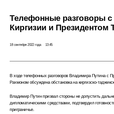
Телефонные разговоры с
Киргизии и Президентом 
18 сентября 2022 года
13:45
В ходе телефонных разговоров Владимира Путина с П
Рахмоном
обсуждена обстановка на киргизско-таджикск
Владимир Путин призвал стороны не допустить дальн
дипломатическими средствами, подтвердил готовность
приграничье.