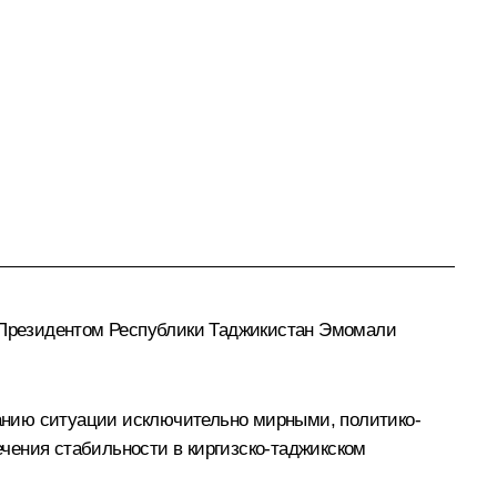
Президентом Республики Таджикистан
Эмомали
анию ситуации исключительно мирными, политико-
чения стабильности в киргизско-таджикском