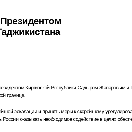
 Президентом
Таджикистана
резидентом Киргизской Республики
Садыром Жапаровым
и 
ой границе.
ейшей эскалации и принять меры к скорейшему урегулиров
 России оказывать необходимое содействие в целях обеспе