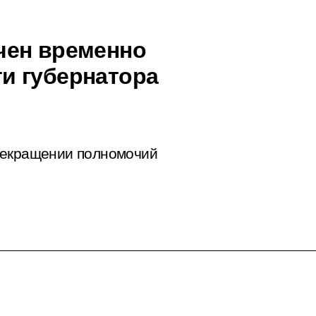
чен временно
и губернатора
рекращении полномочий