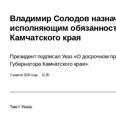
Владимир Солодов назна
исполняющим обязанност
Камчатского края
Президент подписал Указ «О досрочном п
Губернатора Камчатского края».
3 апреля 2020 года
11:30
Текст Указа: