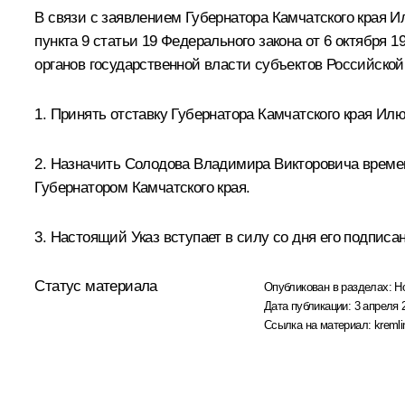
В связи с заявлением Губернатора Камчатского края И
пункта 9 статьи 19 Федерального закона от 6 октября
органов государственной власти субъектов Российско
1. Принять отставку Губернатора Камчатского края Ил
2. Назначить Солодова Владимира Викторовича времен
Губернатором Камчатского края.
3. Настоящий Указ вступает в силу со дня его подписа
Статус материала
Опубликован в разделах:
Н
Дата публикации:
3 апреля 
Ссылка на материал:
kremli