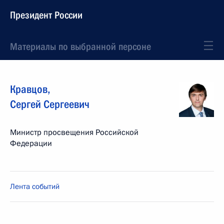
Президент России
Материалы по выбранной персоне
Кравцов
,
Сергей
Сергеевич
Министр просвещения Российской
Федерации
Лента событий