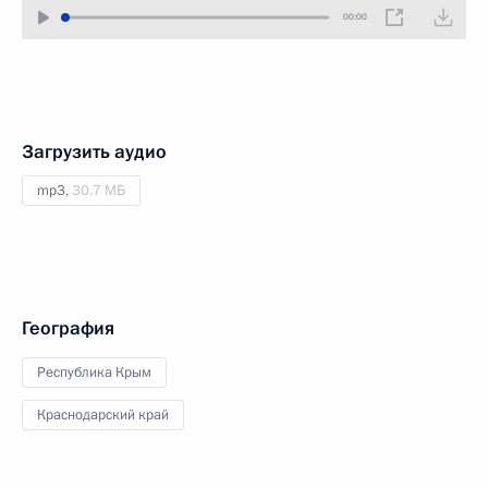
00:00
Загрузить аудио
mp3,
30.7 МБ
География
Республика Крым
Краснодарский край