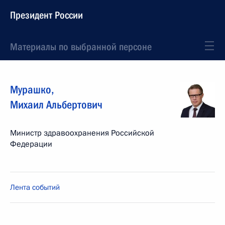
Президент России
Материалы по выбранной персоне
Мурашко
,
Михаил
Альбертович
Министр здравоохранения Российской
Федерации
Лента событий