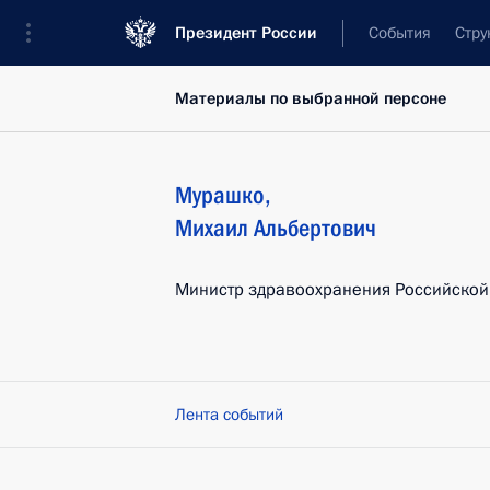
Президент России
События
Стру
Материалы по выбранной персоне
Мурашко
,
Михаил
Альбертович
Министр здравоохранения Российско
Лента событий