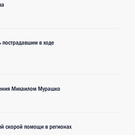
ва
 пострадавшим в ходе
нения Михаилом Мурашко
ий скорой помощи в регионах