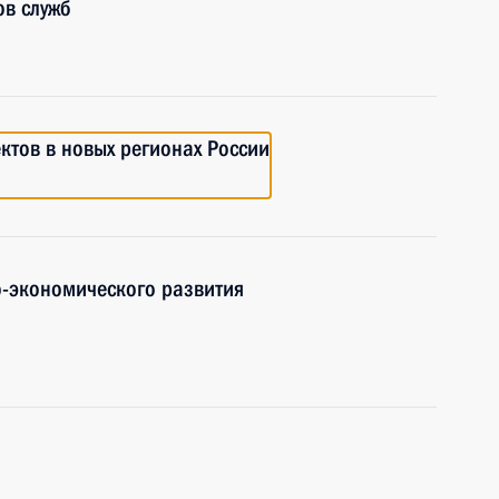
ов служб
ктов в новых регионах России
-экономического развития