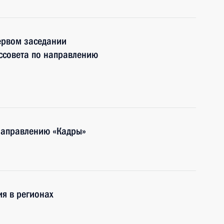
ервом заседании
ссовета по направлению
 направлению «Кадры»
я в регионах