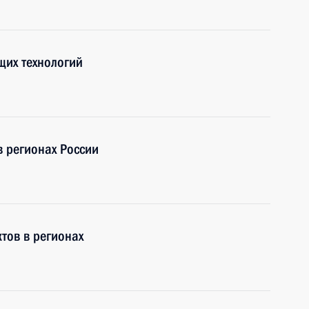
щих технологий
в регионах России
тов в регионах