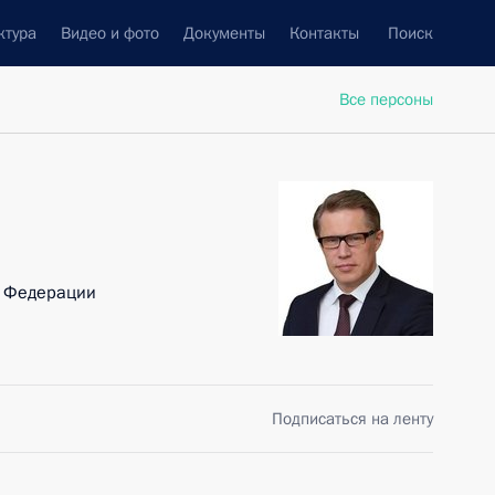
ктура
Видео и фото
Документы
Контакты
Поиск
Все персоны
й Федерации
Подписаться на ленту