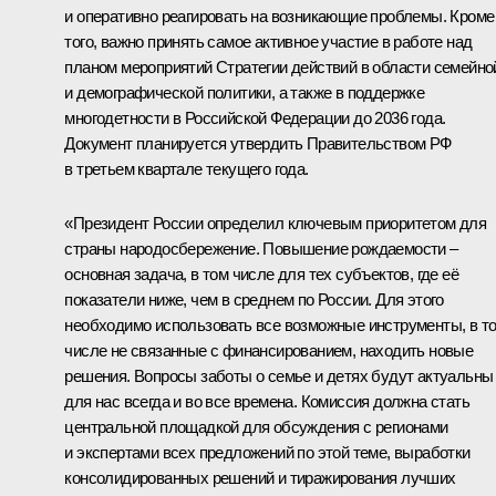
и оперативно реагировать на возникающие проблемы. Кроме
того, важно принять самое активное участие в работе над
планом мероприятий Стратегии действий в области семейно
и демографической политики, а также в поддержке
многодетности в Российской Федерации до 2036 года.
Документ планируется утвердить Правительством РФ
в третьем квартале текущего года.
«Президент России определил ключевым приоритетом для
страны народосбережение. Повышение рождаемости –
основная задача, в том числе для тех субъектов, где её
показатели ниже, чем в среднем по России. Для этого
необходимо использовать все возможные инструменты, в т
числе не связанные с финансированием, находить новые
решения. Вопросы заботы о семье и детях будут актуальны
для нас всегда и во все времена. Комиссия должна стать
центральной площадкой для обсуждения с регионами
и экспертами всех предложений по этой теме, выработки
консолидированных решений и тиражирования лучших