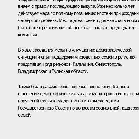
внаём с правом последующего выкупа. Уже несколько лет
действует мера по полному погашению ипотеки при рождени
четвёртого ребёнка. Многодетная семья должна стать нормо
быть в центре внимания общества», – сказал председатель
комиссии.
В ходе заседания меры по улучшению демографической
ситуации и опыт поддержки многодетных семей в регионах
представили ряд регионов: Калмыкия, Севастополь,
Владимирская и Тульская области.
Также были рассмотрены вопросы вовлечения бизнеса
в решение демографических задач и мониторинга исполнени
поручений главы государства по итогам
заседания
Государственного Совета по вопросам социальной поддерж
семей.