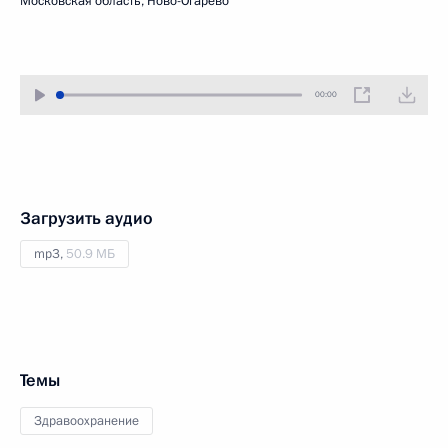
Московская область, Ново-Огарёво
00:00
Загрузить аудио
mp3,
50.9 МБ
Темы
Здравоохранение