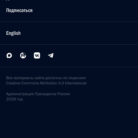
Подписаться
English
Все материалы сайта доступны по лицензии:
Creative Commons Attribution 4.0 International
Администрация
Президента России
2026 год