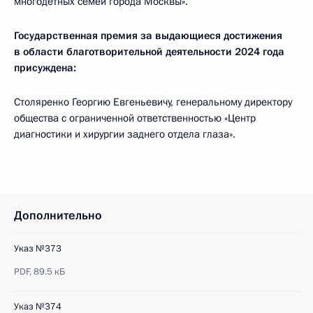
многодетных семей города Москвы».
Государственная премия за выдающиеся достижения
в области благотворительной деятельности 2024 года
присуждена:
Столяренко Георгию Евгеньевичу, генеральному директору
общества с ограниченной ответственностью «Центр
диагностики и хирургии заднего отдела глаза».
Дополнительно
Указ №373
PDF,
89.5 кБ
Указ №374