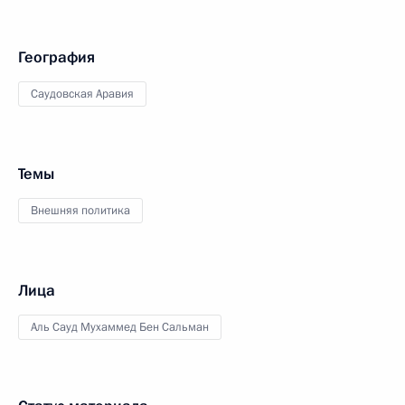
География
Саудовская Аравия
Темы
Внешняя политика
Лица
Аль Сауд Мухаммед Бен Сальман