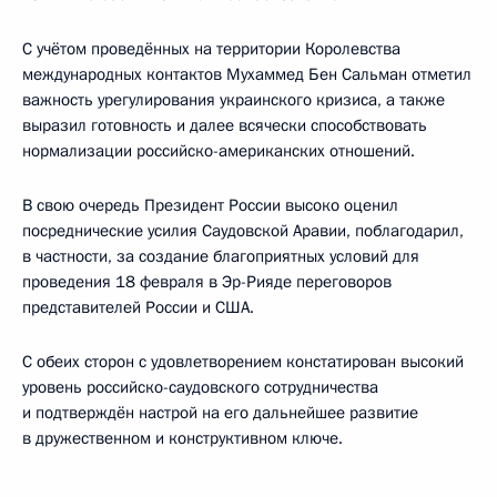
С учётом проведённых на территории Королевства
международных контактов Мухаммед Бен Сальман отметил
важность урегулирования украинского кризиса, а также
выразил готовность и далее всячески способствовать
нормализации российско-американских отношений.
В свою очередь Президент России высоко оценил
посреднические усилия Саудовской Аравии, поблагодарил,
в частности, за создание благоприятных условий для
проведения 18 февраля в Эр-Рияде переговоров
представителей России и США.
С обеих сторон с удовлетворением констатирован высокий
уровень российско-саудовского сотрудничества
и подтверждён настрой на его дальнейшее развитие
в дружественном и конструктивном ключе.