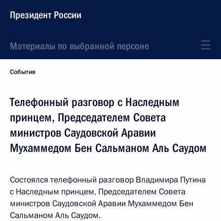
Президент России
Материалы по выбранной персоне
События
Телефонный разговор с Наследным
принцем, Председателем Совета
министров Саудовской Аравии
Мухаммедом Бен Сальманом Аль Саудом
Состоялся телефонный разговор Владимира Путина
с Наследным принцем, Председателем Совета
министров Саудовской Аравии Мухаммедом Бен
Сальманом Аль Саудом.