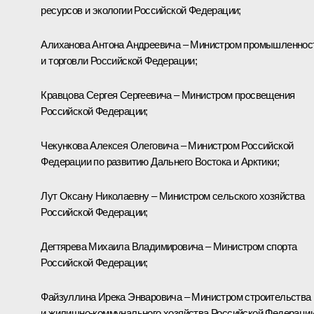
ресурсов и экологии Российской Федерации;
Алиханова
Антона Андреевича – Министром промышленнос
и торговли Российской Федерации;
Кравцова
Сергея Сергеевича – Министром просвещения
Российской Федерации;
Чекункова
Алексея Олеговича – Министром Российской
Федерации по развитию Дальнего Востока и Арктики;
Лут
Оксану Николаевну – Министром сельского хозяйства
Российской Федерации;
Дегтярева
Михаила Владимировича – Министром спорта
Российской Федерации;
Файзуллина
Ирека Энваровича – Министром строительства
и жилищно-коммунального хозяйства Российской Федерации