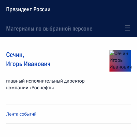
Президент России
Материалы по выбранной персоне
Сечин
,
Игорь
Иванович
главный исполнительный директор
компании «Роснефть»
Лента событий