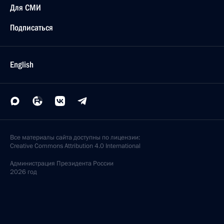
Для СМИ
Подписаться
English
Все материалы сайта доступны по лицензии:
Creative Commons Attribution 4.0 International
Администрация
Президента России
2026 год