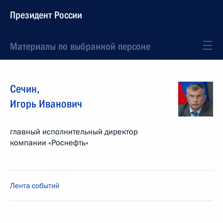
Президент России
Материалы по выбранной персоне
Сечин
,
Игорь
Иванович
главный исполнительный директор
компании «Роснефть»
Лента событий