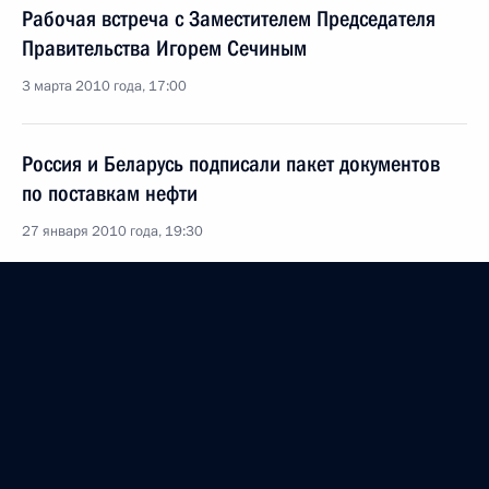
Рабочая встреча с Заместителем Председателя
Правительства Игорем Сечиным
3 марта 2010 года, 17:00
Россия и Беларусь подписали пакет документов
по поставкам нефти
27 января 2010 года, 19:30
Рабочая встреча с Заместителем Председателя
Правительства Игорем Сечиным
1 октября 2009 года, 15:00
Стенографический отчёт о расширенном
заседании президиума Государственного совета