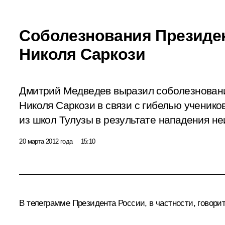
Соболезнования Президе
Николя Саркози
Дмитрий Медведев выразил соболезнован
Николя Саркози в связи с гибелью ученико
из школ Тулузы в результате нападения не
20 марта 2012 года
15:10
В телеграмме Президента России, в частности, говорит