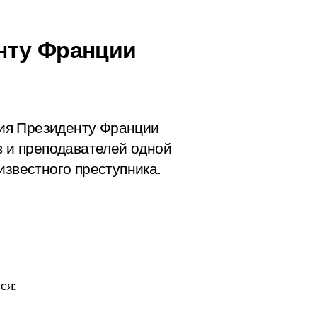
нту Франции
ия Президенту Франции
в и преподавателей одной
известного преступника.
ся: