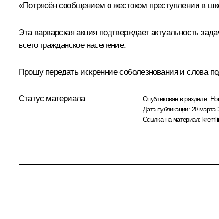
«Потрясён сообщением о жестоком преступлении в шко
Эта варварская акция подтверждает актуальность зад
всего гражданское население.
Прошу передать искренние соболезнования и слова п
Статус материала
Опубликован в разделе:
Но
Дата публикации:
20 марта 
Ссылка на материал:
kremli