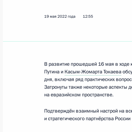
Показа
19 мая 2022 года
12:55
Телефонный разговор с Президент
Жомартом Токаевым
6 марта 2023 года, 12:30
В развитие прошедшей 16 мая в ходе
Путина и
Касым-Жомарта Токаева
обсу
Телефонный разговор с Президент
дня, включая ряд практических вопрос
Жомартом Токаевым
Затронуты также некоторые аспекты 
20 января 2023 года, 11:40
на евразийском пространстве.
Подтверждён взаимный настрой на вс
и стратегического партнёрства России 
Телефонный разговор с Президент
Жомартом Токаевым