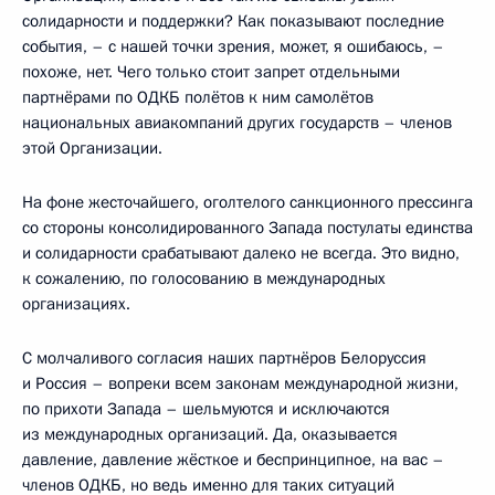
солидарности и поддержки? Как показывают последние
события, – с нашей точки зрения, может, я ошибаюсь, –
похоже, нет. Чего только стоит запрет отдельными
партнёрами по ОДКБ полётов к ним самолётов
национальных авиакомпаний других государств – членов
этой Организации.
На фоне жесточайшего, оголтелого санкционного прессинга
со стороны консолидированного Запада постулаты единства
и солидарности срабатывают далеко не всегда. Это видно,
к сожалению, по голосованию в международных
организациях.
С молчаливого согласия наших партнёров Белоруссия
и Россия – вопреки всем законам международной жизни,
по прихоти Запада – шельмуются и исключаются
из международных организаций. Да, оказывается
давление, давление жёсткое и беспринципное, на вас –
членов ОДКБ, но ведь именно для таких ситуаций