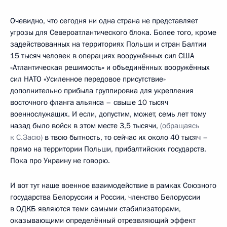
Очевидно, что сегодня ни одна страна не представляет
угрозы для Североатлантического блока. Более того, кроме
задействованных на территориях Польши и стран Балтии
15 тысяч человек в операциях вооружённых сил США
«Атлантическая решимость» и объединённых вооружённых
сил НАТО «Усиленное передовое присутствие»
дополнительно прибыла группировка для укрепления
восточного фланга альянса – свыше 10 тысяч
военнослужащих. И если, допустим, может, семь лет тому
назад было войск в этом месте 3,5 тысячи,
(обращаясь
к С.Засю)
в твою бытность, то сейчас их около 40 тысяч –
прямо на территории Польши, прибалтийских государств.
Пока про Украину не говорю.
И вот тут наше военное взаимодействие в рамках Союзного
государства Белоруссии и России, членство Белоруссии
в ОДКБ являются теми самыми стабилизаторами,
оказывающими определённый отрезвляющий эффект