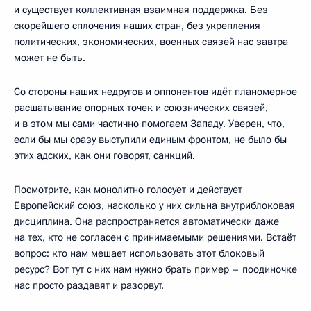
и существует коллективная взаимная поддержка. Без
скорейшего сплочения наших стран, без укрепления
политических, экономических, военных связей нас завтра
может не быть.
Со стороны наших недругов и оппонентов идёт планомерное
расшатывание опорных точек и союзнических связей,
и в этом мы сами частично помогаем Западу. Уверен, что,
если бы мы сразу выступили единым фронтом, не было бы
этих адских, как они говорят, санкций.
Посмотрите, как монолитно голосует и действует
Европейский союз, насколько у них сильна внутриблоковая
дисциплина. Она распространяется автоматически даже
на тех, кто не согласен с принимаемыми решениями. Встаёт
вопрос: кто нам мешает использовать этот блоковый
ресурс? Вот тут с них нам нужно брать пример – поодиночке
нас просто раздавят и разорвут.