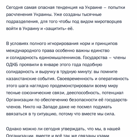
Сегодня самая опасная тенденция на Украине – попытки
расчленения Украины. Уже созданы тысячные
подразделения, для того чтобы под видом миротворцев
войти в Украину и «защитить» её.
В условиях полного игнорирования норм и принципов
международного права особенно важны единство
и солидарность единомышленников. Государства – члены
ОДКБ проявили в январе этого года подобную
солидарность и выручку в трудную минуту: вы помните
казахстанские события. Своевременность и оперативность
этого шага наглядно продемонстрировали всему миру
тесные союзнические связи, дееспособность, потенциал
Организации по обеспечению безопасности её государств-
членов. Никто на Западе даже не посмел подумать
ввязаться в ту ситуацию, потому что вместе мы сила.
Однако можно ли сегодня утверждать, что мы, в нашей
Организации, вместе и всё так же связаны узами