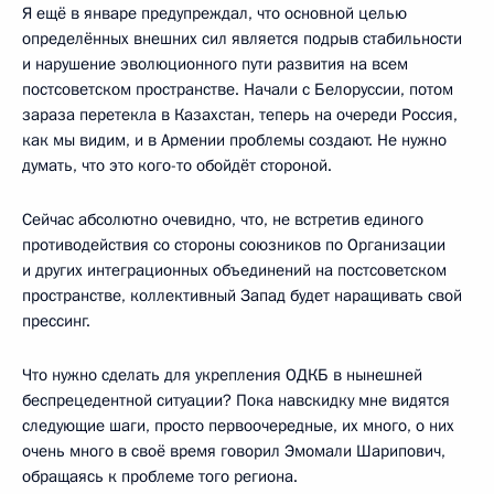
Я ещё в январе предупреждал, что основной целью
определённых внешних сил является подрыв стабильности
и нарушение эволюционного пути развития на всем
постсоветском пространстве. Начали с Белоруссии, потом
зараза перетекла в Казахстан, теперь на очереди Россия,
как мы видим, и в Армении проблемы создают. Не нужно
думать, что это кого-то обойдёт стороной.
Сейчас абсолютно очевидно, что, не встретив единого
противодействия со стороны союзников по Организации
и других интеграционных объединений на постсоветском
пространстве, коллективный Запад будет наращивать свой
прессинг.
Что нужно сделать для укрепления ОДКБ в нынешней
беспрецедентной ситуации? Пока навскидку мне видятся
следующие шаги, просто первоочередные, их много, о них
очень много в своё время говорил Эмомали Шарипович,
обращаясь к проблеме того региона.