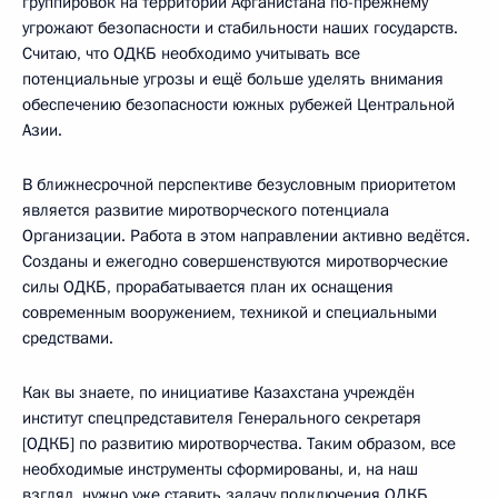
группировок на территории Афганистана по-прежнему
угрожают безопасности и стабильности наших государств.
Считаю, что ОДКБ необходимо учитывать все
потенциальные угрозы и ещё больше уделять внимания
обеспечению безопасности южных рубежей Центральной
Азии.
В ближнесрочной перспективе безусловным приоритетом
является развитие миротворческого потенциала
Организации. Работа в этом направлении активно ведётся.
Созданы и ежегодно совершенствуются миротворческие
силы ОДКБ, прорабатывается план их оснащения
современным вооружением, техникой и специальными
средствами.
Как вы знаете, по инициативе Казахстана учреждён
институт спецпредставителя Генерального секретаря
[ОДКБ] по развитию миротворчества. Таким образом, все
необходимые инструменты сформированы, и, на наш
взгляд, нужно уже ставить задачу подключения ОДКБ