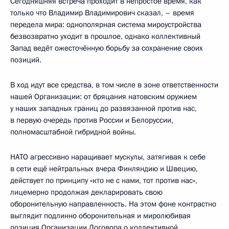
Сегодняшняя встреча проходит в непростое время, как
только что Владимир Владимирович сказал, – время
передела мира: однополярная система мироустройства
безвозвратно уходит в прошлое, однако коллективный
Запад ведёт ожесточённую борьбу за сохранение своих
позиций.
В ход идут все средства, в том числе в зоне ответственности
нашей Организации: от бряцания натовским оружием
у наших западных границ до развязанной против нас,
в первую очередь против России и Белоруссии,
полномасштабной гибридной войны.
НАТО агрессивно наращивает мускулы, затягивая к себе
в сети ещё нейтральных вчера Финляндию и Швецию,
действует по принципу «кто не с нами, тот против нас»,
лицемерно продолжая декларировать свою
оборонительную направленность. На этом фоне контрастно
выглядит подлинно оборонительная и миролюбивая
позиция Организации Договора о коллективной