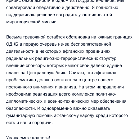
кризис безопасности в одном из государств-членов. Мы
среагировали оперативно и действенно. Я полностью
поддерживаю решение наградить участников этой
миротворческой миссии.
Весьма тревожной остаётся обстановка на южных границах
ОДКБ в первую очередь из-за беспрепятственной
деятельности в некоторых афганских провинциях
радикальных религиозно-террористических структур,
внешние спонсоры которых имеют свои далеко идущие
планы на Центральную Азию. Считаю, что афганская
проблематика должна оставаться в центре нашего
постоянного внимания и анализа. На этом направлении
необходима реализация всего комплекса политико-
дипломатических и военно-технических мер обеспечения
безопасности. И одновременно важно оказывать
гуманитарную помощь афганскому народу, среди которого
есть и наши сородичи.
Уважаемые коллеги!