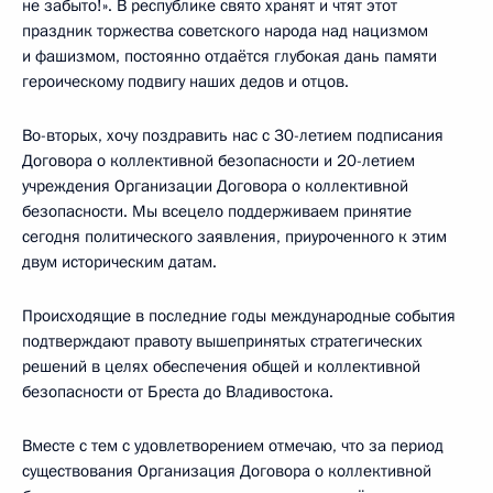
не забыто!». В республике свято хранят и чтят этот
праздник торжества советского народа над нацизмом
и фашизмом, постоянно отдаётся глубокая дань памяти
героическому подвигу наших дедов и отцов.
Во-вторых, хочу поздравить нас с 30-летием подписания
Договора о коллективной безопасности и 20-летием
учреждения Организации Договора о коллективной
безопасности. Мы всецело поддерживаем принятие
сегодня политического заявления, приуроченного к этим
двум историческим датам.
Происходящие в последние годы международные события
подтверждают правоту вышепринятых стратегических
решений в целях обеспечения общей и коллективной
безопасности от Бреста до Владивостока.
Вместе с тем с удовлетворением отмечаю, что за период
существования Организация Договора о коллективной