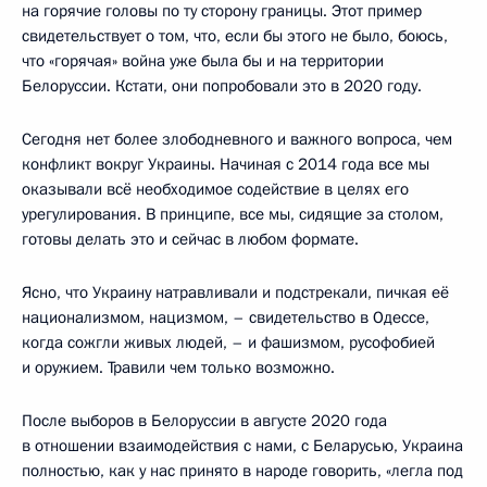
на горячие головы по ту сторону границы. Этот пример
свидетельствует о том, что, если бы этого не было, боюсь,
что «горячая» война уже была бы и на территории
Белоруссии. Кстати, они попробовали это в 2020 году.
Сегодня нет более злободневного и важного вопроса, чем
конфликт вокруг Украины. Начиная с 2014 года все мы
оказывали всё необходимое содействие в целях его
урегулирования. В принципе, все мы, сидящие за столом,
готовы делать это и сейчас в любом формате.
Ясно, что Украину натравливали и подстрекали, пичкая её
национализмом, нацизмом, – свидетельство в Одессе,
когда сожгли живых людей, – и фашизмом, русофобией
и оружием. Травили чем только возможно.
После выборов в Белоруссии в августе 2020 года
в отношении взаимодействия с нами, с Беларусью, Украина
полностью, как у нас принято в народе говорить, «легла под