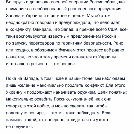
Беларусь и до начала военной операции России обращала
внимание на необоснованный рост военного присутствия
Запада в Украине и в регионе в целом. Мы об этом
неоднократно говорили и предупреждали, что дело идёт
к конфликту. Ожидали, что Запад, и прежде всего США, всё-
таки воспользуются известным предложением России
по запуску переговоров по гарантиям безопасности. Рано
или поздно, в обозримом будущем этот процесс всё равно
начнётся, но что к тому времени останется от Украины
и от нашего региона – это вопрос.
Пока на Западе, в том числе в Вашингтоне, мы наблюдаем
лишь желание максимально продлить конфликт. Для этого
Украину и продолжают накачивать оружием. Цели понятны:
максимально ослабить Россию, «утопив» её, как они
говорят, в этой войне, а можно сделать так, чтобы
полыхнуло пошире, – это мы тоже наблюдаем. Если
замысел такой, то, наверное, отсидеться ни у кого
не получится.