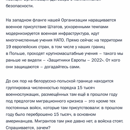
безопасности.
На западном фланге нашей Организации наращивается
военное присутствие Штатов, ускоренными темпами
модернизируется военная инфраструктура, идут
многочисленные учения НАТО. Прямо сейчас на территории
19 европейских стран, в том числе у наших границ
в Польше, проходят крупномасштабные учения – такого мы
раньше не видели – «Защитники Европы – 2022». От кого
они защищаются – догадайтесь сами.
До сих пор на белорусско-польской границе находится
группировка численностью порядка 15 тысяч
военнослужащих, размещённых там ещё в прошлом году
под предлогом миграционного кризиса – это кроме тех
постоянных войск, которые там присутствовали: в прошлом
году было переброшено 15 тысяч, в основном
американцев. Мигрантов там уже давно нет, а войска стоят.
Спрашивается, зачем?