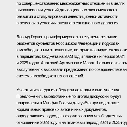
по совершенствованию межбюджетных отношений в целях
выравнивания условий для социально-экономического
развития и стимулирования инвестиционной активности
в регионах в условиях внешнего санкционного давления.
Леонид Горнин проинформировал о текущем состоянии
бюджетов субъектов Российской Федерации и подходах
к межбюджетным отношениям, которые планируется заложи
в параметрах бюджета на 2023 год и плановый период 2024
и 2025 годов. Анатолий Артамонов и Марат Шамьюнов в сво
выступлениях высказали предложения по совершенствова
системы межбюджетных отношений.
Участники заседания обсудили доклады и выступления.
Предложения, выработанные по итогам дискуссии, будут
направлены в Минфин России для учёта при подготовке
нормативных правовых актов и иных документов,
определяющих подходы к формированию межбюджетных
отношений в 2023 году и на плановый период 2024 и 2025 год