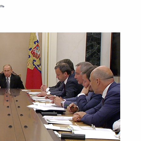
мль
ть следующие материалы
ва
 и пожарами в регионах
ксандром Козловым