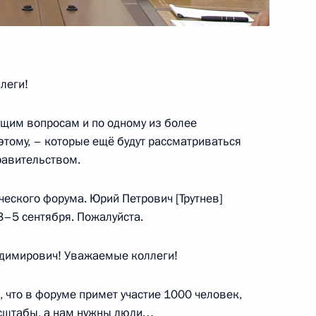
леги!
щим вопросам и по одному из более
этому, – которые ещё будут рассматриваться
равительством.
ческого форума. Юрий Петрович [Трутнев]
3–5 сентября. Пожалуйста.
я президиума Госсовета
имирович! Уважаемые коллеги!
 что в форуме примет участие 1000 человек,
масштабы, а нам нужны люди…