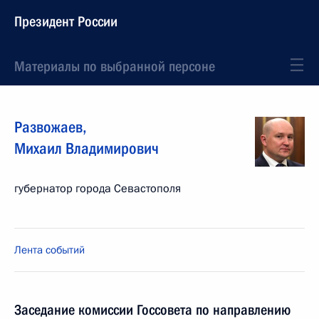
Президент России
Материалы по выбранной персоне
Развожаев
,
Михаил
Владимирович
губернатор города Севастополя
Лента событий
Заседание комиссии Госсовета по направлению