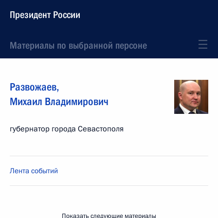
Президент России
Материалы по выбранной персоне
Развожаев
,
Михаил
Владимирович
губернатор города Севастополя
Лента событий
Показать следующие материалы