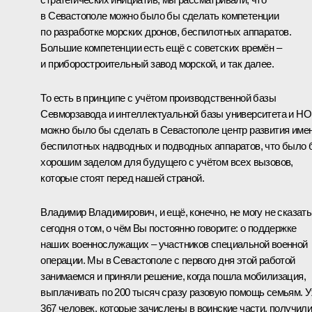
в Севастополе можно было бы сделать компетенции
по разработке морских дронов, беспилотных аппаратов.
Большие компетенции есть ещё с советских времён –
и приборостроительный завод морской, и так далее.
То есть в принципе с учётом производственной базы
Севморзавода и интеллектуальной базы университета и Н
можно было бы сделать в Севастополе центр развития име
беспилотных надводных и подводных аппаратов, что было 
хорошим заделом для будущего с учётом всех вызовов,
которые стоят перед нашей страной.
Владимир Владимирович, и ещё, конечно, не могу не сказать
сегодня о том, о чём Вы постоянно говорите: о поддержке
наших военнослужащих – участников специальной военной
операции. Мы в Севастополе с первого дня этой работой
занимаемся и приняли решение, когда пошла мобилизация,
выплачивать по 200 тысяч сразу разовую помощь семьям. 
367 человек, которые зачислены в воинские части, получил