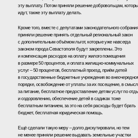
эту выплату. Потом приняли решение добровольцам, котор
идут, также эту выплату делать.
Кроме того, вместе с депутатами законодательного собрани
приняли решение принять отдельный региональный закон
с дополнительным объёмом льгот, которые уже навсегда
законом города Севастополя будут закреплены. Это
и компенсация расходов на оплату жилого помещения
в размере 50 процентов, и оплата жилищно-коммунальных
услуг – 50 процентов, бесплатный проезд, приём детей
в государственные бюджетные учреждения во внеочередно
порядке, освобождение от уплаты за их посещение, в смыс
за питание, бесплатное предоставление детям услуг по отд
и оздоровлению, обеспечение детей в садиках тоже
бесплатным питанием, за это на себя расходы будет брать
бюджет, бесплатная юридическая помощь.
Ещё сделали такую меру – долго дискутировали, но тем
не менее приняли решение выдавать земельные участки