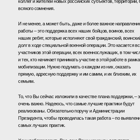
коллег и жителей новых российских субъектов, территорий, 
всякого сомнения.
И не менее, а может быть, даже и более важное направлени
работы – это поддержка всех наших бойцов, воинов, всех
наших ребят, которые исполняют свой гражданский, воински
долг в ходе специальной военной операции. Это касается в
участников этой операции, всех военнослужащих, в том чис
и тех, кто начинает принимать участие в этой работе в рамка
мобилизации. Нужно подумать о каждом из них, оказать
прямую, адресную поддержку и им самим, и их близким, их
семьям.
То, что Вы сейчас изложили в качестве плана поддержки, – 
очень важно. Надеюсь, что самые лучшие практики будут
реализованы. Обязательно поручу и Администрации
Президента, чтобы проводилась такая работа – по выявлен
самых лучших практик.