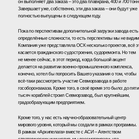
он выполняет два заказа – это два плавкрана, 400 и 700 тонн
Завершает уже, собственно, эти два заказа – они будут уже
полностью выпущены в следующем году.
Пока по перспективам дополнительной загрузки завода есть
определённые сложности, то есть перспективы мы не видим
Компания уже представляла ОСК несколько проектов, всё э
касается гражданского судостроения, судоремонта. Но тем
не менее сейчас, в этот период, когда большой акцент
делается на развитии военно-промышленного комплекса,
конечно, хотел бы попросить Вашего указания о том, чтобы
всё-таки рассмотреть участие Севморзавода в работе
гособоронзаказа. Кроме того, в своё время это было: до пяти
тысяч кораблей строил Севморзавод, был крупнейшим,
градообразующим предприятием.
Кроме того, у нас есть научно-образовательный центр
мирового уровня, который мы создали в рамках программы.
В рамках «Архипелага» вместе с АСИ – Агентством
стратегических инициатив, мы рассматривали, что