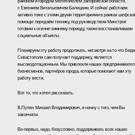
районом и городом Мелитополем Запорожской области,
с Евгением Витальевичем Балицким. И сейчас работаем
активно тоже с этими двумя территориями в рамках шефско
помощи: передаём технику, под руководством Минстроя
готовим к осенне-зимнему периоду, также восстанавливаем
социальные объекты.
Планируем эту работу продолжать, несмотря на то что бюд
Севастополя сам получает поддержку, является
высокодотационным. Мы привлекли наших предпринимател
бизнесменов, партнёров города, которые помогают нам эту
работу вести.
Вот то, что хотел рассказать.
В.Путин:
Михаил Владимирович, я начну с того, чем Вы
закончили.
Во-первых, надо, безусловно, поддерживать всех наших