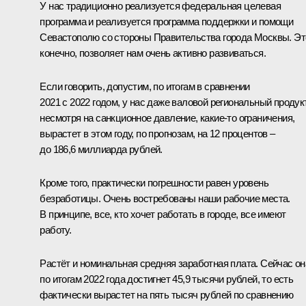
У нас традиционно реализуется федеральная целевая
программа и реализуется программа поддержки и помощи
Севастополю со стороны Правительства города Москвы. Эт
конечно, позволяет нам очень активно развиваться.
Если говорить, допустим, по итогам в сравнении
2021 с 2022 годом, у нас даже валовой региональный продукт
несмотря на санкционное давление, какие-то ограничения,
вырастет в этом году, по прогнозам, на 12 процентов –
до 186,6 миллиарда рублей.
Кроме того, практически погрешности равен уровень
безработицы. Очень востребованы наши рабочие места.
В принципе, все, кто хочет работать в городе, все имеют
работу.
Растёт и номинальная средняя заработная плата. Сейчас он
по итогам 2022 года достигнет 45,9 тысячи рублей, то есть
фактически вырастет на пять тысяч рублей по сравнению