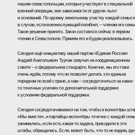
нашим севастопольцам, которые участвуют в специальной
военной операции, вне зависимости от других льгот
и оснований. По одному земельному участку каждой семье 
в случае, если военнослужащий погибнет, – членам его семь
Такое решение принято. Закон состоялся сейчас в первом
чтении в Севастополе. Примем его и будем реализовывать.
Сегодня ещё инициативу нашей партии «Единая Россия»
Андрей Анатольевич Турчак
озвучил на координационном
совете – о федеральном стандарте. Конечно, мы его тоже
очень ждём, потому что он позволит делать это единым
порядком по всей стране, а нам – сосредоточиться на каких-
то точечных усилиях по дополнительной поддержке
к условиям федеральной поддержки.
Сегодня сосредотачиваемся на том, чтобы и волонтёры шт
«Мы вместе», и партийцы-волонтёры точечно с каждой сем
занимались, если есть какая-то задача, приходили в эти
штабы, обращались. Если, может быть, что-то не видим, где