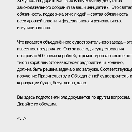
Хочу поблагодарить Вас, всю Вашу команду, депутатов
законодательного собрания за ваши инициативы. Это свята
обязанность, поддержка этих людей – святая обязанность
всех уровней власти: и федерального, и регионального,
и муниципального.
Что касается объединённого судостроительного завода – эт
известное предприятие. Оно за все годы существования
построило 500 новых кораблей, отремонтировало свыше пят
тысяч кораблей. Это известное предприятие, и, конечно,
должна быть решена задача о его загрузке. Соответствующ
поручение Правительству и Объединённой судостроительн
корпорации будет, безусловно, дано.
Вы здесь подготовили ряд документов по другим вопросам.
Давайте их обсудим.
<…>