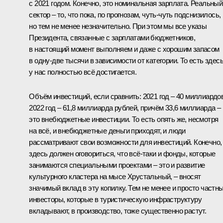
с 2021 годом. Конечно, это номинальная зарплата. Реальный
сектор – то, что пока, по прогнозам, чуть-чуть подснизилось,
но тем не менее незначительно. При этом мы все указы
Президента, связанные с зарплатами бюджетников,
в настоящий момент выполняем и даже с хорошим запасом
в одну-две тысячи в зависимости от категории. То есть здес
у нас полностью всё достигается.
Объём инвестиций, если сравнить: 2021 год – 40 миллиардов
2022 год – 61,8 миллиарда рублей, причём 33,6 миллиарда –
это внебюджетные инвестиции. То есть опять же, несмотря
на всё, и внебюджетные деньги приходят, и люди
рассматривают свои возможности для инвестиций. Конечно,
здесь должен оговориться, что всё-таки и фонды, которые
занимаются специальными проектами – это и развитие
культурного кластера на мысе Хрустальный, – вносят
значимый вклад в эту копилку. Тем не менее и просто частн
инвесторы, которые в туристическую инфраструктуру
вкладывают, в производство, тоже существенно растут.