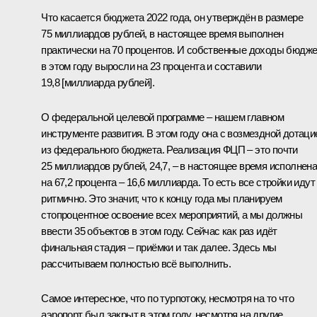
Что касается бюджета 2022 года, он утверждён в размере
75 миллиардов рублей, в настоящее время выполнен
практически на 70 процентов. И собственные доходы бюдж
в этом году выросли на 23 процента и составили
19,8 [миллиарда рублей].
О федеральной целевой программе – нашем главном
инструменте развития. В этом году она с возмездной дотаци
из федерального бюджета. Реализация ФЦП – это почти
25 миллиардов рублей, 24,7, – в настоящее время исполнен
на 67,2 процента – 16,6 миллиарда. То есть все стройки идут
ритмично. Это значит, что к концу года мы планируем
стопроцентное освоение всех мероприятий, а мы должны
ввести 35 объектов в этом году. Сейчас как раз идёт
финальная стадия – приёмки и так далее. Здесь мы
рассчитываем полностью всё выполнить.
Самое интересное, что по турпотоку, несмотря на то что
аэропорт был закрыт в этом году, несмотря на другие