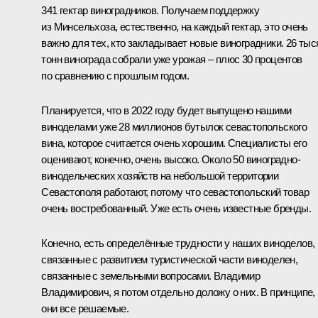
341 гектар виноградников. Получаем поддержку
из Минсельхоза, естественно, на каждый гектар, это очень
важно для тех, кто закладывает новые виноградники. 26 тыс
тонн винограда собрали уже урожая – плюс 30 процентов
по сравнению с прошлым годом.
Планируется, что в 2022 году будет выпущено нашими
виноделами уже 28 миллионов бутылок севастопольского
вина, которое считается очень хорошим. Специалисты его
оценивают, конечно, очень высоко. Около 50 виноградно-
винодельческих хозяйств на небольшой территории
Севастополя работают, потому что севастопольский товар
очень востребованный. Уже есть очень известные бренды.
Конечно, есть определённые трудности у наших виноделов,
связанные с развитием туристической части виноделен,
связанные с земельными вопросами. Владимир
Владимирович, я потом отдельно доложу о них. В принципе,
они все решаемые.