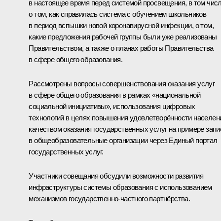
в настоящее время перед системой просвещения, в том чис
о том, как справилась система с обучением школьников
в период вспышки новой коронавирусной инфекции, о том,
какие предложения рабочей группы были уже реализованы
Правительством, а также о планах работы Правительства
в сфере общего образования.
Рассмотрены вопросы совершенствования оказания услуг
в сфере общего образования в рамках «национальной
социальной инициативы», использования цифровых
технологий в целях повышения удовлетворённости населен
качеством оказания государственных услуг на примере запи
в общеобразовательные организации через Единый портал
государственных услуг.
Участники совещания обсудили возможности развития
инфраструктуры системы образования с использованием
механизмов государственно-частного партнёрства.