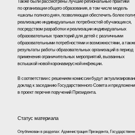
Также были рассмотрены лучшие региональные практики
по организации общего образования, в том числе модель
«школы полного дня», позволяющая обеспечить более пол
реализацию индивидуальных потребностей обучающихся,
посредством разработки и реализации индивидуальных
образовательных траекторий для детей с различными
образовательными потребностями и возможностями, а такж
результаты работы образовательных организаций в период
применения ограничительных мероприятий, вызванных
вспышкой новой коронавирусной инфекции.
В соответствии с решением комиссии будут актуализирова
доклад к заседанию Государственного Совета и предложени
в проект перечня поручений Президента.
Статус материала
Опубликован в разделах:
Администрация Президента
,
Государствен