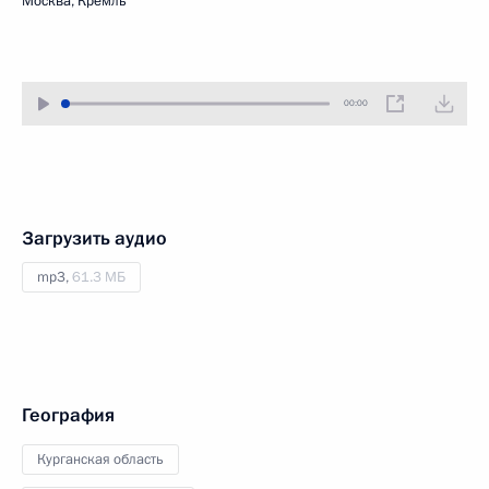
Москва, Кремль
00:00
Загрузить аудио
mp3,
61.3 МБ
География
Курганская область