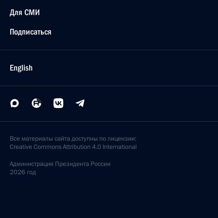
Для СМИ
Подписаться
English
Все материалы сайта доступны по лицензии:
Creative Commons Attribution 4.0 International
Администрация
Президента России
2026 год