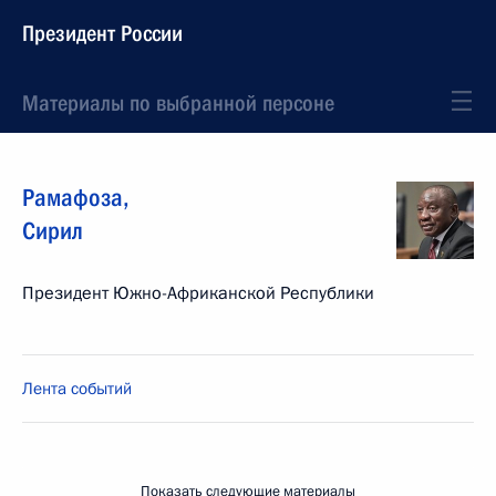
Президент России
Материалы по выбранной персоне
Рамафоза
,
Сирил
Президент Южно-Африканской Республики
Лента событий
Показать следующие материалы