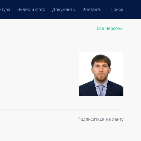
ктура
Видео и фото
Документы
Контакты
Поиск
Все персоны
Подписаться на ленту