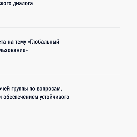
ского диалога
ета на тему «Глобальный
льзование»
чей группы по вопросам,
и обеспечением устойчивого