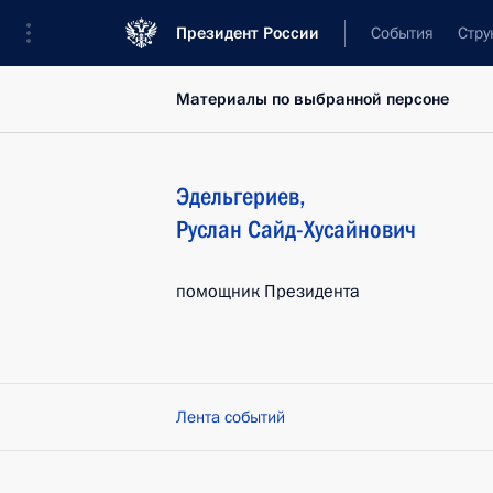
Президент России
События
Стру
Материалы по выбранной персоне
Эдельгериев
,
Руслан
Сайд-Хусайнович
помощник Президента
Лента событий