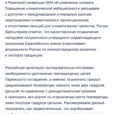
и Рамочной конвенции ООН об изменении климата.
Повышение климатической амбициозности увязываем
с доступом к международным углеродным рынкам,
недопущением климатического протекционизма
и отсутствием санкций для климатических проектов. Руслан
Эдельгериев отметил, что односторонние ограничения
наподобие пограничного углеродного корректирующего
механизма Европейского союза ограничивают
возможности России по низкоуглеродному развитию
и экспорту продукции.
Российская делегация последовательно отстаивает
необходимость достижения температурных целей
Парижского соглашения, а именно: ограничить прирост
среднемировой температуры намного ниже двух градусов
Цельсия по сравнению с доиндустриальным уровнем
и приложить все усилия по ограничению роста температуры
ниже полутора градусов Цельсия. Рассматриваем данный
показатель как первостепенный, что подчёркивает