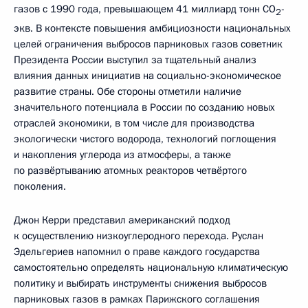
газов с 1990 года, превышающем 41 миллиард тонн CO
-
2
экв. В контексте повышения амбициозности национальных
целей ограничения выбросов парниковых газов советник
Президента России выступил за тщательный анализ
влияния данных инициатив на социально-экономическое
развитие страны. Обе стороны отметили наличие
значительного потенциала в России по созданию новых
отраслей экономики, в том числе для производства
экологически чистого водорода, технологий поглощения
и накопления углерода из атмосферы, а также
по развёртыванию атомных реакторов четвёртого
поколения.
Джон Керри представил американский подход
к осуществлению низкоуглеродного перехода. Руслан
Эдельгериев напомнил о праве каждого государства
самостоятельно определять национальную климатическую
политику и выбирать инструменты снижения выбросов
парниковых газов в рамках Парижского соглашения