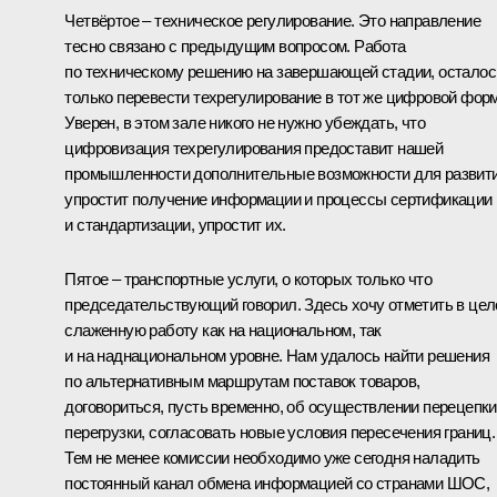
Четвёртое – техническое регулирование. Это направление
тесно связано с предыдущим вопросом. Работа
по техническому решению на завершающей стадии, осталос
только перевести техрегулирование в тот же цифровой форм
Уверен, в этом зале никого не нужно убеждать, что
цифровизация техрегулирования предоставит нашей
промышленности дополнительные возможности для развити
упростит получение информации и процессы сертификации
и стандартизации, упростит их.
Пятое – транспортные услуги, о которых только что
председательствующий говорил. Здесь хочу отметить в це
слаженную работу как на национальном, так
и на наднациональном уровне. Нам удалось найти решения
по альтернативным маршрутам поставок товаров,
договориться, пусть временно, об осуществлении перецепки
перегрузки, согласовать новые условия пересечения границ.
Тем не менее комиссии необходимо уже сегодня наладить
постоянный канал обмена информацией со странами ШОС,