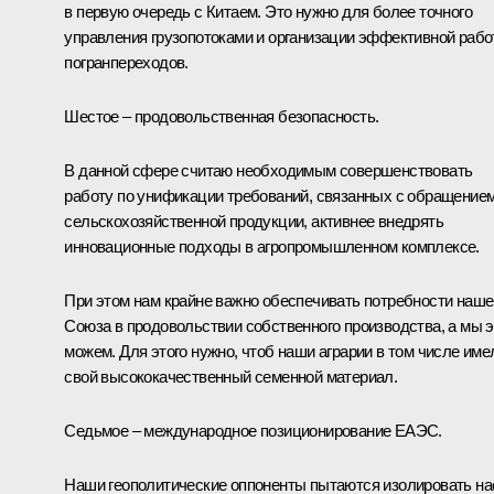
в первую очередь с Китаем. Это нужно для более точного
управления грузопотоками и организации эффективной раб
погранпереходов.
Шестое – продовольственная безопасность.
В данной сфере считаю необходимым совершенствовать
работу по унификации требований, связанных с обращение
сельскохозяйственной продукции, активнее внедрять
инновационные подходы в агропромышленном комплексе.
При этом нам крайне важно обеспечивать потребности наше
Союза в продовольствии собственного производства, а мы э
можем. Для этого нужно, чтоб наши аграрии в том числе име
свой высококачественный семенной материал.
Седьмое – международное позиционирование ЕАЭС.
Наши геополитические оппоненты пытаются изолировать на