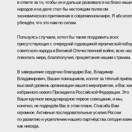
в ответе за то, чтобы он и дальше развивался на благо наши
народов и на деле стал бы настоящим полюсом
экономического притяжения в современном мире. Я абсолю
убеждён, что это нам по силам.
Пользуясь случаем, хотел бы также поздравить всех
присутствующих с очередной годовщиной героической побе
советского народа в Великой Отечественной войне, всех нас
пожелать мира, благополучия, процветания нашим странам.
В завершение сердечно благодарю Вас, Владимир
Владимирович, Ваших помощников, коллег за тёплый приём
высокий уровень организации нашего мероприятия, и Вас ка
избранного нового Президента Российской Федерации. Это
Ваше крупное международное первое совещание, и мы,
конечно, не подведём Вас в этом плане. Спасибо Вам
огромное. Активные последовательные усилия России
по развитию и укреплению нашего партнёрства сегодня важ
как никогда.