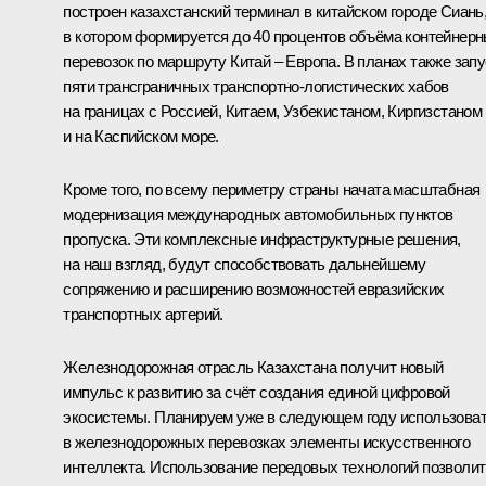
построен казахстанский терминал в китайском городе Сиань
в котором формируется до 40 процентов объёма контейнер
перевозок по маршруту Китай – Европа. В планах также запу
пяти трансграничных транспортно-логистических хабов
на границах с Россией, Китаем, Узбекистаном, Киргизстаном
и на Каспийском море.
Кроме того, по всему периметру страны начата масштабная
модернизация международных автомобильных пунктов
пропуска. Эти комплексные инфраструктурные решения,
на наш взгляд, будут способствовать дальнейшему
сопряжению и расширению возможностей евразийских
транспортных артерий.
Железнодорожная отрасль Казахстана получит новый
импульс к развитию за счёт создания единой цифровой
экосистемы. Планируем уже в следующем году использова
в железнодорожных перевозках элементы искусственного
интеллекта. Использование передовых технологий позволит