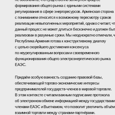
формирования общего рынка с едиными системами
регулирования в сфере энергоресурсов. Армянская сторона
с пониманием относится к возможному пересмотру сроков
реализации невыполненных мероприятий, однако считает, ч
данный процесс не может длиться бесконечно и должен бы
реализован в разумные сроки. Мы неоднократно отмечали, 
Республика Армения готова к конструктивному диалогу
с целью скорейшего достижения консенсуса
по неурегулированным вопросам и своевременного
функционирования общего электроэнергетического рынка
ЕАЭС.
Придаём особую важность созданию правовой базы,
обеспечивающей торгово-экономические интересы
предпринимателей государств-членов в мировой торговле.
В этом контексте считаем важным подписание протокола
об электронном обмене информацией между государствами
членами ЕАЭС и Вьетнамом, что позволит увеличить объём
взаимной торговли между странами-партнёрами.