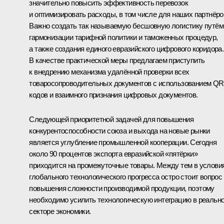
значительно повысить эффективность перевозок
и оптимизировать расходы, в том числе для наших партнёро
Важно создать так называемую бесшовную логистику путём
гармонизации тарифной политики и таможенных процедур,
а также создания единого евразийского цифрового коридора.
В качестве практической меры предлагаем приступить
к внедрению механизма удалённой проверки всех
товаросопроводительных документов с использованием QR
кодов и взаимного признания цифровых документов.
Следующей приоритетной задачей для повышения
конкурентоспособности союза и выхода на новые рынки
является углубление промышленной кооперации. Сегодня
около 90 процентов экспорта евразийской «пятёрки»
приходится на промежуточные товары. Между тем в услови
глобального технологического прогресса остро стоит вопрос
повышения сложности производимой продукции, поэтому
необходимо усилить технологическую интеграцию в реальн
секторе экономики.