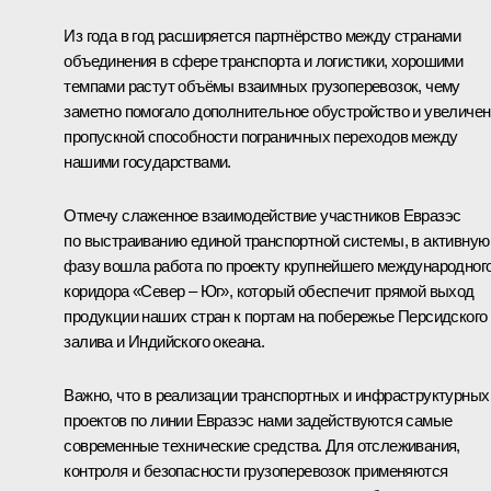
Из года в год расширяется партнёрство между странами
объединения в сфере транспорта и логистики, хорошими
темпами растут объёмы взаимных грузоперевозок, чему
заметно помогало дополнительное обустройство и увеличе
пропускной способности пограничных переходов между
нашими государствами.
Отмечу слаженное взаимодействие участников Евразэс
по выстраиванию единой транспортной системы, в активную
фазу вошла работа по проекту крупнейшего международног
коридора «Север – Юг», который обеспечит прямой выход
продукции наших стран к портам на побережье Персидского
залива и Индийского океана.
Важно, что в реализации транспортных и инфраструктурных
проектов по линии Евразэс нами задействуются самые
современные технические средства. Для отслеживания,
контроля и безопасности грузоперевозок применяются