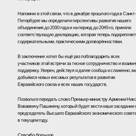
Напомню в этой связи, что в декабре прошлого года в Санкт-
Петербурге мы определили перспективы развития нашего
объединения до 2030 года и на период до 2045-го, приняли
соответствующую декларацию, которая теперь подкрепляет
содержательными, практическими договорённостями.
В заключение хотел бы ещё раз поблагодарить всех
участников этой встречи за тесное сотрудничество и взаим
поддержку. Уверен, действуя и далее сообща и слаженно, м
добьёмся новых весомых результатов в развитии
Евразийского союза и всех наших государств.
Позвольте передать слово Премьер-министру Армении Ник
Воваевичу Пашиняну, который будет вести наше заседание 
председатель Высшего Евразийского экономического совет
в текущем году.
Спасибо большое.