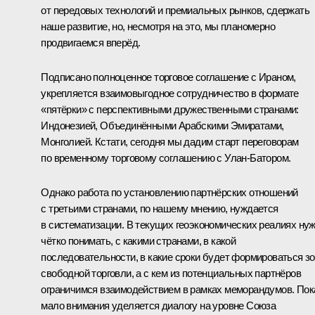
от передовых технологий и премиальных рынков, сдержать
наше развитие, но, несмотря на это, мы планомерно
продвигаемся вперёд.
Подписано полноценное торговое соглашение с Ираном,
укрепляется взаимовыгодное сотрудничество в формате
«пятёрки» с перспективными дружественными странами:
Индонезией, Объединёнными Арабскими Эмиратами,
Монголией. Кстати, сегодня мы дадим старт переговорам
по временному торговому соглашению с Улан-Батором.
Однако работа по установлению партнёрских отношений
с третьими странами, по нашему мнению, нуждается
в систематизации. В текущих геоэкономических реалиях ну
чётко понимать, с какими странами, в какой
последовательности, в какие сроки будет формироваться з
свободной торговли, а с кем из потенциальных партнёров
ограничимся взаимодействием в рамках меморандумов. Пок
мало внимания уделяется диалогу на уровне Союза