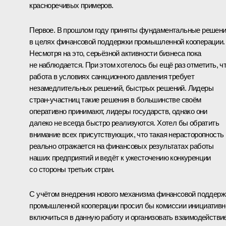
красноречивых примеров.
Первое. В прошлом году приняты фундаментальные решен
в целях финансовой поддержки промышленной кооперации.
Несмотря на это, серьёзной активности бизнеса пока
не наблюдается. При этом хотелось бы ещё раз отметить, ч
работа в условиях санкционного давления требует
незамедлительных решений, быстрых решений. Лидеры
стран-участниц такие решения в большинстве своём
оперативно принимают, лидеры государств, однако они
далеко не всегда быстро реализуются. Хотел бы обратить
внимание всех присутствующих, что такая нерасторопность
реально отражается на финансовых результатах работы
наших предприятий и ведёт к ужесточению конкуренции
со стороны третьих стран.
С учётом внедрения нового механизма финансовой поддерж
промышленной кооперации просил бы комиссии инициативн
включиться в данную работу и организовать взаимодействи