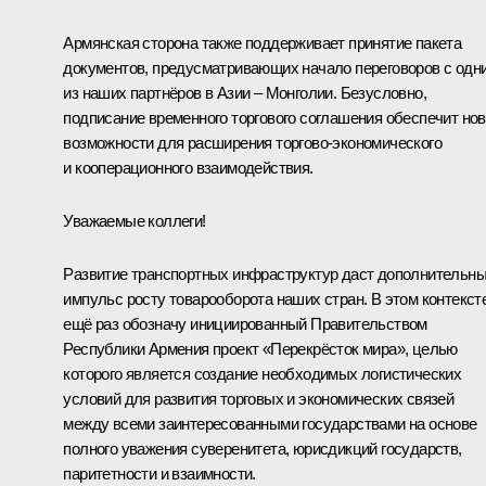
Армянская сторона также поддерживает принятие пакета
документов, предусматривающих начало переговоров с одн
из наших партнёров в Азии – Монголии. Безусловно,
подписание временного торгового соглашения обеспечит но
возможности для расширения торгово-экономического
и кооперационного взаимодействия.
Уважаемые коллеги!
Развитие транспортных инфраструктур даст дополнительн
импульс росту товарооборота наших стран. В этом контекст
ещё раз обозначу инициированный Правительством
Республики Армения проект «Перекрёсток мира», целью
которого является создание необходимых логистических
условий для развития торговых и экономических связей
между всеми заинтересованными государствами на основе
полного уважения суверенитета, юрисдикций государств,
паритетности и взаимности.