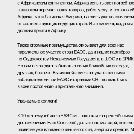
с Африканским континентом. Африка испытывает потребнос
в широком перечне наших товаров, работ, услуг и технологий
Африка, как и Латинская Америка, наелись уже колониализ
от соответствующих ведущих стран. И это момент, когда мы
должны прийти в Африку.
Также огромные преимущества открывает для всех нас
параллельное участие стран ЕАЭС, да и наших партнёров
по Содружеству Независимых Государств, в ШОС и в БРИК
Но нам не следует забывать о своих ближайших соседях,
друзьях, братьях. Взаимодействие с государственными
наблюдателями при ЕАЭС и странами СНГ должно быть
в зоне постоянного и пристального внимания.
Уважаемые коллеги!
К 10-летнему юбилею ЕАЭС мы подошли с определёнными
достижениями. Наш Союз ещё достаточно молодой, но в его
развитие уже вложено очень много сил, энергии и средств. 