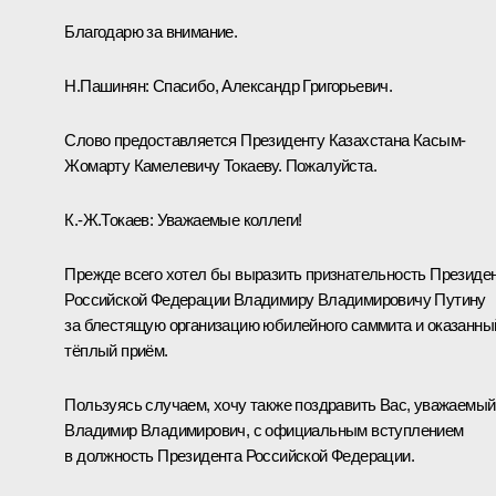
Благодарю за внимание.
Н.Пашинян:
Спасибо, Александр Григорьевич.
Слово предоставляется Президенту Казахстана Касым-
Жомарту Камелевичу Токаеву. Пожалуйста.
К.-Ж.Токаев
:
Уважаемые коллеги!
Прежде всего хотел бы выразить признательность Президе
Российской Федерации Владимиру Владимировичу Путину
за блестящую организацию юбилейного саммита и оказанны
тёплый приём.
Пользуясь случаем, хочу также поздравить Вас, уважаемый
Владимир Владимирович, с официальным вступлением
в должность Президента Российской Федерации.