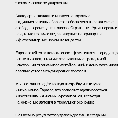
экономического регулирования.
Благодаря ликвидации множества торговых
и административных барьеров обеспечена высокая степень
свободы перемещения товаров. Страны «пятёрки» перешли
на единые технические, санитарные, ветеринарные
и фитосанитарные нормы и стандарты.
Евразийский союз показал свою эффективность перед лиц
новых вызовов, в том числе связанных с проводимой
некоторыми странами политикой санкций и демонтажа многи
базовых устоев международной торговли.
Мы постоянно ведём тонкую настройку институтов
и механизмов Евразэс, что позволяет адаптироваться
к изменениям и динамично развиваться, несмотря
на кризисные явления в глобальной экономике.
Осязаемых результатов удалось достичь в создании