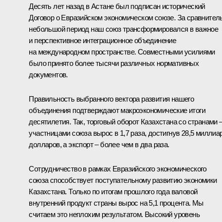
Десять лет назад в Астане был подписан исторический
Договор о Евразийском экономическом союзе. За сравнител
небольшой период наш союз трансформировался в важное
и перспективное интеграционное объединение
на международном пространстве. Совместными усилиями
было принято более тысячи различных нормативных
документов.
Правильность выбранного вектора развития нашего
объединения подтверждают макроэкономические итоги
десятилетия. Так, торговый оборот Казахстана со странами 
участницами союза вырос в 1,7 раза, достигнув 28,5 миллиа
долларов, а экспорт – более чем в два раза.
Сотрудничество в рамках Евразийского экономического
союза способствует поступательному развитию экономики
Казахстана. Только по итогам прошлого года валовой
внутренний продукт страны вырос на 5,1 процента. Мы
считаем это неплохим результатом. Высокий уровень