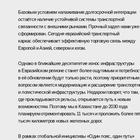
Базовым условием налаживания долгосрочной интеграции
остаётся наличие устойчивой системы транспортной
связанности с внешними рынками. Прочный задел нами уже
сформирован. Сегодня евразийский транспортный
каркас обеспечивает эффективную торговую связь между
Европой и Азией, севером и югом.
Однако в ближайшее десятилетие износ инфраструктуры
в Евразийском регионе станет более ощутимым и потребнос
в её обновлении будут только расти, поэтому приоритетным
вопросом является модернизация и расширение транспортн
и логистической инфраструктуры. Недаром говорят, что там,
где прокладываются рельсы, открывается путь к новым
возможностям. Поэтому мы в Казахстане до 2030 года
планируем отремонтировать 11 тысяч и проложить более пя
тысяч километров новых железных дорог.
В рамках глобальной инициативы «Один пояс, один путь»