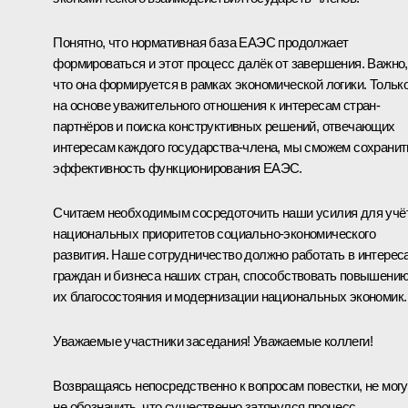
Понятно, что нормативная база ЕАЭС продолжает
формироваться и этот процесс далёк от завершения. Важно,
что она формируется в рамках экономической логики. Тольк
на основе уважительного отношения к интересам стран-
партнёров и поиска конструктивных решений, отвечающих
интересам каждого государства-члена, мы сможем сохранит
эффективность функционирования ЕАЭС.
Считаем необходимым сосредоточить наши усилия для учё
национальных приоритетов социально-экономического
развития. Наше сотрудничество должно работать в интерес
граждан и бизнеса наших стран, способствовать повышени
их благосостояния и модернизации национальных экономик.
Уважаемые участники заседания! Уважаемые коллеги!
Возвращаясь непосредственно к вопросам повестки, не могу
не обозначить, что существенно затянулся процесс