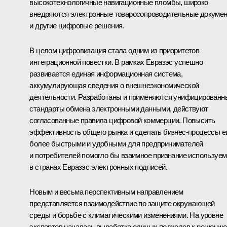
высокотехнологичные навигационные пломбы, широко
внедряются электронные товаросопроводительные докуме
и другие цифровые решения.
В целом цифровизация стала одним из приоритетов
интеграционной повестки. В рамках Евразэс успешно
развивается единая информационная система,
аккумулирующая сведения о внешнеэкономической
деятельности. Разработаны и применяются унифицированн
стандарты обмена электронными данными, действуют
согласованные правила цифровой коммерции. Повысить
эффективность общего рынка и сделать бизнес-процессы 
более быстрыми и удобными для предпринимателей
и потребителей помогло бы взаимное признание используе
в странах Евразэс электронных подписей.
Новым и весьма перспективным направлением
представляется взаимодействие по защите окружающей
среды и борьбе с климатическими изменениями. На уровне
экспертов началась выработка единых подходов к решению