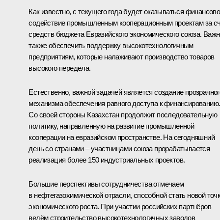
Как известно, с текущего года будет оказываться финансов
содействие промышленным кооперационным проектам за с
средств бюджета Евразийского экономического союза. Важн
также обеспечить поддержку высокотехнологичным
предприятиям, которые налаживают производство товаров
высокого передела.
Естественно, важной задачей является создание прозрачног
механизма обеспечения равного доступа к финансированию
Со своей стороны Казахстан продолжит последовательную
политику, направленную на развитие промышленной
кооперации на евразийском пространстве. На сегодняшний
день со странами – участницами союза прорабатывается
реализация более 150 индустриальных проектов.
Большие перспективы сотрудничества отмечаем
в нефтегазохимической отрасли, способной стать новой точ
экономического роста. При участии российских партнёров
ведём строительство высокотехнологичных заводов