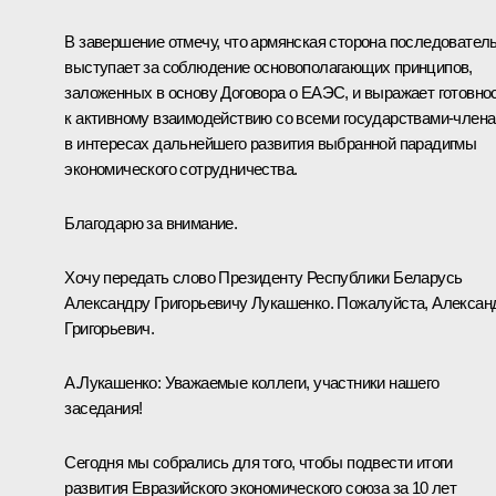
В завершение отмечу, что армянская сторона последовател
выступает за соблюдение основополагающих принципов,
заложенных в основу Договора о ЕАЭС, и выражает готовно
к активному взаимодействию со всеми государствами-член
в интересах дальнейшего развития выбранной парадигмы
экономического сотрудничества.
Благодарю за внимание.
Хочу передать слово Президенту Республики Беларусь
Александру Григорьевичу Лукашенко. Пожалуйста, Алексан
Григорьевич.
А.Лукашенко
:
Уважаемые коллеги, участники нашего
заседания!
Сегодня мы собрались для того, чтобы подвести итоги
развития Евразийского экономического союза за 10 лет