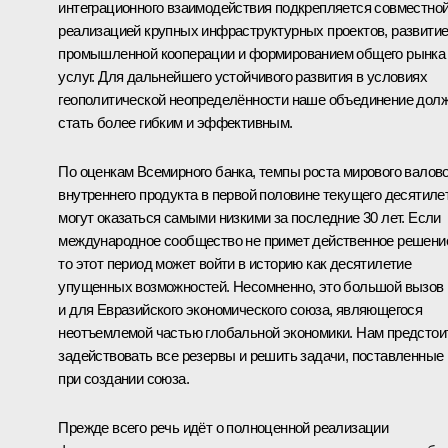
интеграционного взаимодействия подкрепляется совместно
реализацией крупных инфраструктурных проектов, развити
промышленной кооперации и формированием общего рынка
услуг. Для дальнейшего устойчивого развития в условиях
геополитической неопределённости наше объединение дол
стать более гибким и эффективным.
По оценкам Всемирного банка, темпы роста мирового валово
внутреннего продукта в первой половине текущего десятиле
могут оказаться самыми низкими за последние 30 лет. Если
международное сообщество не примет действенное решени
то этот период может войти в историю как десятилетие
упущенных возможностей. Несомненно, это большой вызов
и для Евразийского экономического союза, являющегося
неотъемлемой частью глобальной экономики. Нам предстои
задействовать все резервы и решить задачи, поставленные
при создании союза.
Прежде всего речь идёт о полноценной реализации