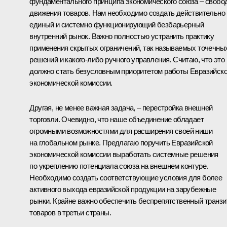
фундаментального принципа экономического союза – свобо
движения товаров. Нам необходимо создать действительно
единый и системно функционирующий безбарьерный
внутренний рынок. Важно полностью устранить практику
применения скрытых ограничений, так называемых точечны
решений и какого-либо ручного управления. Считаю, что это
должно стать безусловным приоритетом работы Евразийск
экономической комиссии.
Другая, не менее важная задача, – перестройка внешней
торговли. Очевидно, что наше объединение обладает
огромными возможностями для расширения своей ниши
на глобальном рынке. Предлагаю поручить Евразийской
экономической комиссии выработать системные решения
по укреплению потенциала союза на внешнем контуре.
Необходимо создать соответствующие условия для более
активного выхода евразийской продукции на зарубежные
рынки. Крайне важно обеспечить беспрепятственный транзи
товаров в третьи страны.