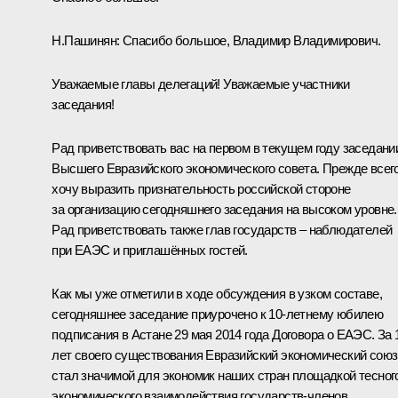
Н.Пашинян
:
Спасибо большое, Владимир Владимирович.
Уважаемые главы делегаций! Уважаемые участники
заседания!
Рад приветствовать вас на первом в текущем году заседани
Высшего Евразийского экономического совета. Прежде всег
хочу выразить признательность российской стороне
за организацию сегодняшнего заседания на высоком уровне.
Рад приветствовать также глав государств – наблюдателей
при ЕАЭС и приглашённых гостей.
Как мы уже отметили в ходе обсуждения в узком составе,
сегодняшнее заседание приурочено к 10-летнему юбилею
подписания в Астане 29 мая 2014 года Договора о ЕАЭС. За 
лет своего существования Евразийский экономический союз
стал значимой для экономик наших стран площадкой тесног
экономического взаимодействия государств-членов.