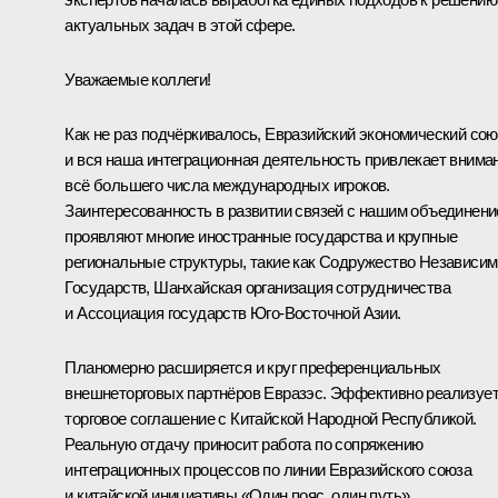
актуальных задач в этой сфере.
Уважаемые коллеги!
Как не раз подчёркивалось, Евразийский экономический сою
и вся наша интеграционная деятельность привлекает внима
всё большего числа международных игроков.
Заинтересованность в развитии связей с нашим объединен
проявляют многие иностранные государства и крупные
региональные структуры, такие как Содружество Независи
Государств, Шанхайская организация сотрудничества
и Ассоциация государств Юго-Восточной Азии.
Планомерно расширяется и круг преференциальных
внешнеторговых партнёров Евразэс. Эффективно реализуе
торговое соглашение с Китайской Народной Республикой.
Реальную отдачу приносит работа по сопряжению
интеграционных процессов по линии Евразийского союза
и китайской инициативы «Один пояс, один путь».