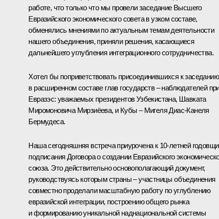
работе, что только что мы провели заседание Высшего
Евразийского экономического совета в узком составе,
обменялись мнениями по актуальным темам деятельности
нашего объединения, приняли решения, касающиеся
дальнейшего углубления интеграционного сотрудничества.
Хотел бы поприветствовать присоединившихся к заседанию
в расширенном составе глав государств – наблюдателей пр
Евразэс: уважаемых президентов Узбекистана, Шавката
Миромоновича Мирзиёева, и Кубы – Мигеля Диас-Канеля
Бермудеса.
Наша сегодняшняя встреча приурочена к 10-летней годовщ
подписания Договора о создании Евразийского экономическо
союза. Это действительно основополагающий документ,
руководствуясь которым страны – участницы объединения
совместно проделали масштабную работу по углублению
евразийской интеграции, построению общего рынка
и формированию уникальной наднациональной системы