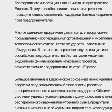
благоприятного инвестиционного климата на пространстве
Евразэс. Этому способствовали совместные решения
по защите капиталовложений, поддержки бизнеса и гаранти
прав предпринимателей.
Многое сделано и продолжает делаться для продвижения
промышленной кооперации, импортозамещения и укреплени
технологического суверенитета государств – участников
объединения. В частности, в прошлом году по инициативе
российского председательства был запущен механизм
бюджетного финансирования наукоёмких проектов,
осуществляемых предприятиями из стран Евразэс.
Большое внимание в Евразийском союзе неизменно уделяе
вопросам продовольственной безопасности, развитию
агропромышленного комплекса наших государств. Общими
усилиями удалось успешно решить задачу самостоятельног
бесперебойного снабжения внутреннего рынка продуктами
питания и жизненно необходимыми видами сельхозпродукци