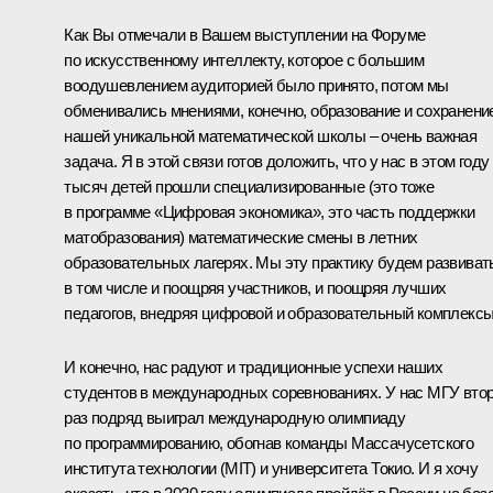
Как Вы отмечали в Вашем выступлении на Форуме
по искусственному интеллекту, которое с большим
воодушевлением аудиторией было принято, потом мы
обменивались мнениями, конечно, образование и сохранени
нашей уникальной математической школы – очень важная
задача. Я в этой связи готов доложить, что у нас в этом году
тысяч детей прошли специализированные (это тоже
в программе «Цифровая экономика», это часть поддержки
матобразования) математические смены в летних
образовательных лагерях. Мы эту практику будем развиват
в том числе и поощряя участников, и поощряя лучших
педагогов, внедряя цифровой и образовательный комплексы
И конечно, нас радуют и традиционные успехи наших
студентов в международных соревнованиях. У нас МГУ вто
раз подряд выиграл международную олимпиаду
по программированию, обогнав команды Массачусетского
института технологии (MIT) и университета Токио. И я хочу