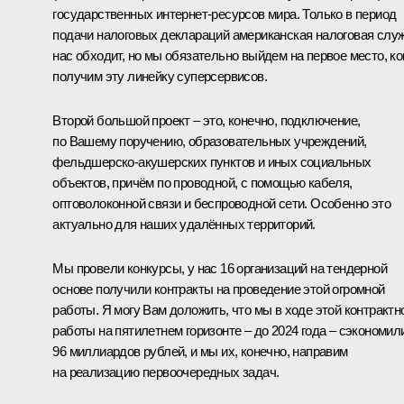
государственных интернет-ресурсов мира. Только в период
подачи налоговых деклараций американская налоговая слу
нас обходит, но мы обязательно выйдем на первое место, ко
получим эту линейку суперсервисов.
Второй большой проект – это, конечно, подключение,
по Вашему поручению, образовательных учреждений,
фельдшерско-акушерских пунктов и иных социальных
объектов, причём по проводной, с помощью кабеля,
оптоволоконной связи и беспроводной сети. Особенно это
актуально для наших удалённых территорий.
Мы провели конкурсы, у нас 16 организаций на тендерной
основе получили контракты на проведение этой огромной
работы. Я могу Вам доложить, что мы в ходе этой контрактн
работы на пятилетнем горизонте – до 2024 года – сэкономил
96 миллиардов рублей, и мы их, конечно, направим
на реализацию первоочередных задач.