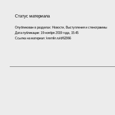
Статус материала
Опубликован в разделах:
Новости
,
Выступления и стенограммы
Дата публикации:
19 ноября 2019 года, 15:45
Ссылка на материал:
kremlin.ru/d/62066