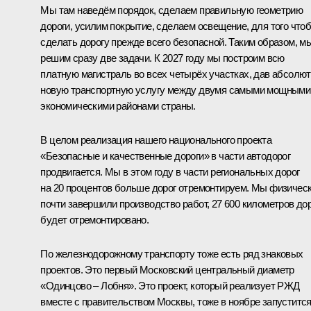
Мы там наведём порядок, сделаем правильную геометрию
дороги, усилим покрытие, сделаем освещение, для того что
сделать дорогу прежде всего безопасной. Таким образом, м
решим сразу две задачи. К 2027 году мы построим всю
платную магистраль во всех четырёх участках, дав абсолю
новую транспортную услугу между двумя самыми мощными
экономическими районами страны.
В целом реализация нашего национального проекта
«Безопасные и качественные дороги» в части автодорог
продвигается. Мы в этом году в части региональных дорог
на 20 процентов больше дорог отремонтируем. Мы физичес
почти завершили производство работ, 27 600 километров до
будет отремонтировано.
По железнодорожному транспорту тоже есть ряд знаковых
проектов. Это первый Московский центральный диаметр
«Одинцово – Лобня». Это проект, который реализует РЖД
вместе с правительством Москвы, тоже в ноябре запустится