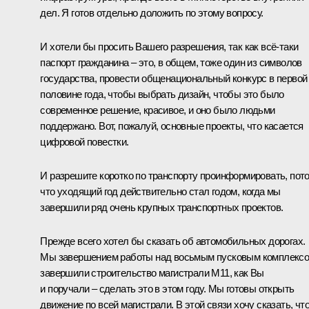
дел. Я готов отдельно доложить по этому вопросу.
И хотели бы просить Вашего разрешения, так как всё-таки
паспорт гражданина – это, в общем, тоже один из символов
государства, провести общенациональный конкурс в первой
половине года, чтобы выбрать дизайн, чтобы это было
современное решение, красивое, и оно было людьми
поддержано. Вот, пожалуй, основные проекты, что касается
цифровой повестки.
И разрешите коротко по транспорту проинформировать, пот
что уходящий год действительно стал годом, когда мы
завершили ряд очень крупных транспортных проектов.
Прежде всего хотел бы сказать об автомобильных дорогах.
Мы завершением работы над восьмым пусковым комплекс
завершили строительство магистрали М11, как Вы
и поручали – сделать это в этом году. Мы готовы открыть
движение по всей магистрали. В этой связи хочу сказать, чт