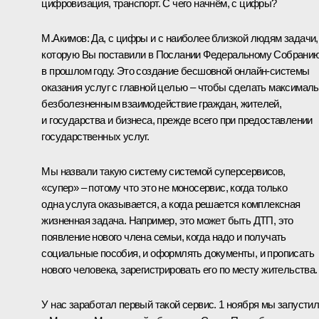
цифровизация, транспорт. С чего начнём, с цифры?
М.Акимов:
Да, с цифры и с наиболее близкой людям задачи,
которую Вы поставили в Послании Федеральному Собрани
в прошлом году. Это создание бесшовной онлайн-системы
оказания услуг с главной целью – чтобы сделать максимал
безболезненным взаимодействие граждан, жителей,
и государства и бизнеса, прежде всего при предоставлении
государственных услуг.
Мы назвали такую систему системой суперсервисов,
«супер» – потому что это не моносервис, когда только
одна услуга оказывается, а когда решается комплексная
жизненная задача. Например, это может быть ДТП, это
появление нового члена семьи, когда надо и получать
социальные пособия, и оформлять документы, и прописать
нового человека, зарегистрировать его по месту жительства.
У нас заработал первый такой сервис. 1 ноября мы запусти