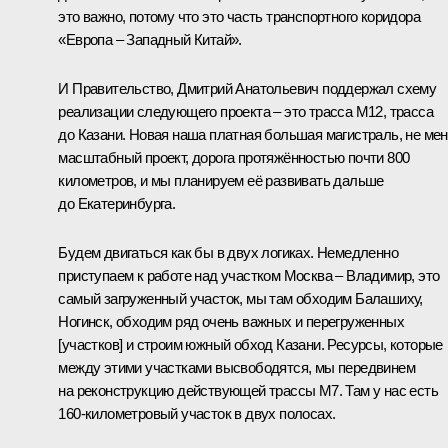
это важно, потому что это часть транспортного коридора
«Европа – Западный Китай».
И Правительство, Дмитрий Анатольевич поддержал схему
реализации следующего проекта – это трасса М12, трасса
до Казани. Новая наша платная большая магистраль, не ме
масштабный проект, дорога протяжённостью почти 800
километров, и мы планируем её развивать дальше
до Екатеринбурга.
Будем двигаться как бы в двух логиках. Немедленно
приступаем к работе над участком Москва – Владимир, это
самый загруженный участок, мы там обходим Балашиху,
Ногинск, обходим ряд очень важных и перегруженных
[участков] и строим южный обход Казани. Ресурсы, которые
между этими участками высвободятся, мы передвинем
на реконструкцию действующей трассы М7. Там у нас есть
160-километровый участок в двух полосах.