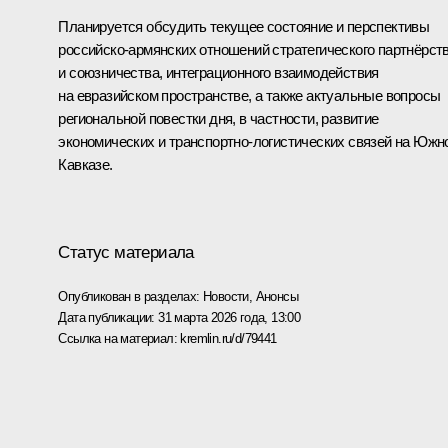
Планируется обсудить текущее состояние и перспективы
российско-армянских отношений стратегического партнёрст
и союзничества, интеграционного взаимодействия
на евразийском пространстве, а также актуальные вопросы
региональной повестки дня, в частности, развитие
экономических и транспортно-логистических связей на Южн
Кавказе.
Статус материала
Опубликован в разделах:
Новости
,
Анонсы
Дата публикации:
31 марта 2026 года, 13:00
Ссылка на материал:
kremlin.ru/d/79441