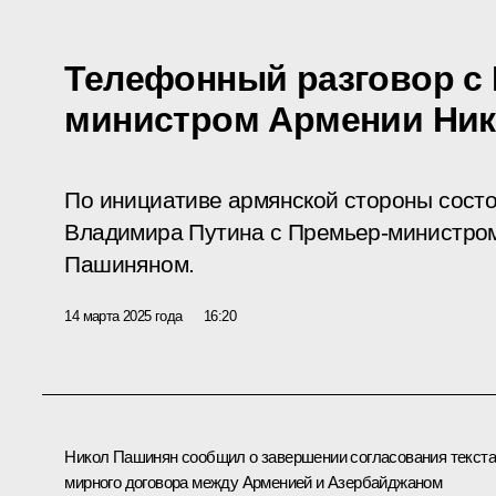
Телефонный разговор с
министром Армении Ни
По инициативе армянской стороны сост
Владимира Путина с Премьер-министро
Пашиняном.
14 марта 2025 года
16:20
Никол Пашинян сообщил о завершении согласования текста
мирного договора между Арменией и Азербайджаном