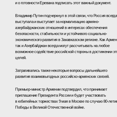
и о готовности Еревана подписать этот важный документ.
Владимир Путин подчеркнул в этой связи, что Россия всегд
выступала и выступает за нормализацию армяно-
азербайджанских отношений в интересах обеспечения
безопасности, стабильности и устойчивого социально-
экономического развития в Закавказском регионе. Как Армен
так и Азербайджан всегда могут рассчитывать на любое
возможное содействие российской стороны в достижении эт
целей.
Затрагивались также некоторые вопросы дальнейшего
развития взаимовыгодных российско-армянских связей.
Премьер-министр Армении подтвердил, что принимает
приглашение Президента России и будет участвовать
в юбилейных торжествах 9 мая в Москве по случаю 80-лети
Победы в Великой Отечественной войне.