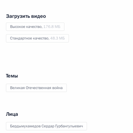
Загрузить видео
Высокое качество,
176.8 МБ
Стандартное качество,
48.3 МБ
Темы
Великая Отечественная война
Лица
Бердымухамедов Сердар Гурбангулыевич