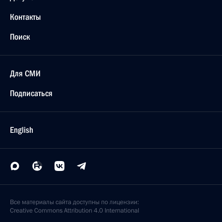
Контакты
Поиск
Для СМИ
Подписаться
English
Все материалы сайта доступны по лицензии:
Creative Commons Attribution 4.0 International