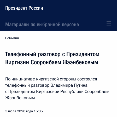
Президент России
Материалы по выбранной персоне
События
Телефонный разговор с Президентом
Киргизии Сооронбаем Жээнбековым
По инициативе киргизской стороны состоялся
телефонный разговор Владимира Путина
с Президентом Киргизской Республики Сооронбаем
Жээнбековым.
3 июля 2020 года
15:35