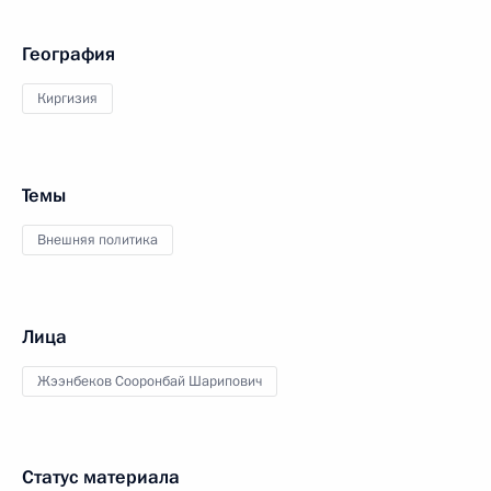
География
Киргизия
Темы
Внешняя политика
Лица
Жээнбеков Сооронбай Шарипович
Статус материала