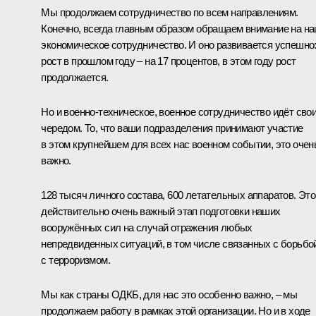
Мы продолжаем сотрудничество по всем направлениям.
Конечно, всегда главным образом обращаем внимание на н
экономическое сотрудничество. И оно развивается успешно
рост в прошлом году – на 17 процентов, в этом году рост
продолжается.
Но и военно-техническое, военное сотрудничество идёт сво
чередом. То, что ваши подразделения принимают участие
в этом крупнейшем для всех нас военном событии, это очен
важно.
128 тысяч личного состава, 600 летательных аппаратов. Это
действительно очень важный этап подготовки наших
вооружённых сил на случай отражения любых
непредвиденных ситуаций, в том числе связанных с борьбо
с терроризмом.
Мы как страны ОДКБ, для нас это особенно важно, – мы
продолжаем работу в рамках этой организации. Но и в ходе