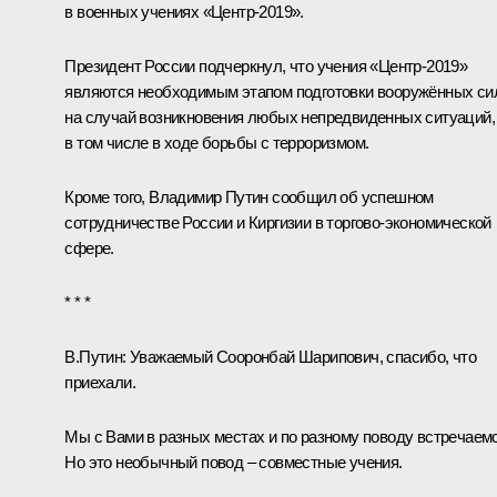
в военных учениях «Центр-2019».
Президент России подчеркнул, что учения «Центр-2019»
являются необходимым этапом подготовки вооружённых си
на случай возникновения любых непредвиденных ситуаций,
в том числе в ходе борьбы с терроризмом.
Кроме того, Владимир Путин сообщил об успешном
сотрудничестве России и Киргизии в торгово-экономической
сфере.
* * *
В.Путин
: Уважаемый Сооронбай Шарипович, спасибо, что
приехали.
Мы с Вами в разных местах и по разному поводу встречаемс
Но это необычный повод – совместные учения.