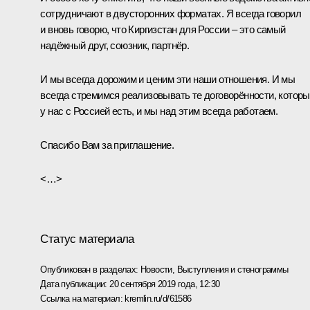
сотрудничают в двусторонних форматах. Я всегда говорил
и вновь говорю, что Киргизстан для России – это самый
надёжный друг, союзник, партнёр.
И мы всегда дорожим и ценим эти наши отношения. И мы
всегда стремимся реализовывать те договорённости, котор
у нас с Россией есть, и мы над этим всегда работаем.
Спасибо Вам за приглашение.
<…>
Статус материала
Опубликован в разделах:
Новости
,
Выступления и стенограммы
Дата публикации:
20 сентября 2019 года, 12:30
Ссылка на материал:
kremlin.ru/d/61586