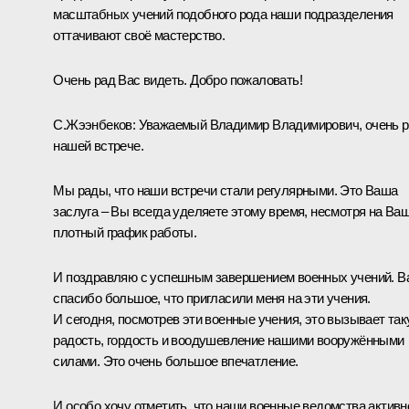
масштабных учений подобного рода наши подразделения
оттачивают своё мастерство.
Очень рад Вас видеть. Добро пожаловать!
С.Жээнбеков
:
Уважаемый Владимир Владимирович, очень 
нашей встрече.
Мы рады, что наши встречи стали регулярными. Это Ваша
заслуга – Вы всегда уделяете этому время, несмотря на Ва
плотный график работы.
И поздравляю с успешным завершением военных учений. В
спасибо большое, что пригласили меня на эти учения.
И сегодня, посмотрев эти военные учения, это вызывает та
радость, гордость и воодушевление нашими вооружёнными
силами. Это очень большое впечатление.
И особо хочу отметить, что наши военные ведомства активн