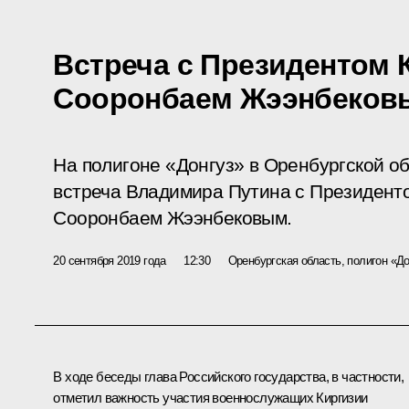
Встреча с Президентом 
Сооронбаем Жээнбеков
На полигоне «Донгуз» в Оренбургской о
встреча Владимира Путина с Президенто
Сооронбаем Жээнбековым.
20 сентября 2019 года
12:30
Оренбургская область, полигон «До
В ходе беседы глава Российского государства, в частности,
отметил важность участия военнослужащих Киргизии