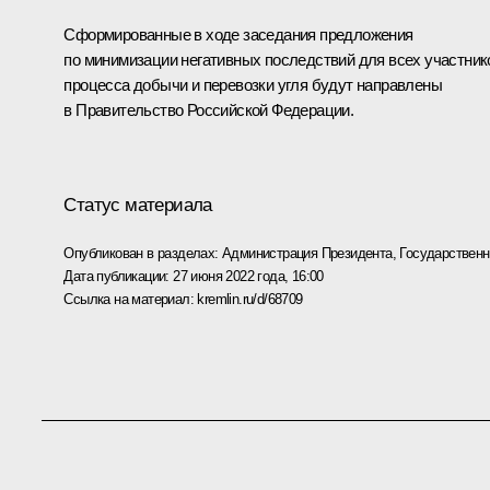
Сформированные в ходе заседания предложения
по минимизации негативных последствий для всех участник
процесса добычи и перевозки угля будут направлены
в Правительство Российской Федерации.
Статус материала
Опубликован в разделах:
Администрация Президента
,
Государствен
Дата публикации:
27 июня 2022 года, 16:00
Ссылка на материал:
kremlin.ru/d/68709