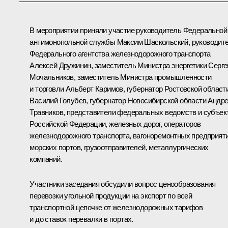
В мероприятии приняли участие руководитель Федеральной
антимонопольной службы Максим Шаскольский, руководит
Федерального агентства железнодорожного транспорта
Алексей Дружинин, заместитель Министра энергетики Серге
Мочальников, заместитель Министра промышленности
и торговли Альберт Каримов, губернатор Ростовской област
Василий Голубев
, губернатор Новосибирской области
Андре
Травников
, представители федеральных ведомств и субъек
Российской Федерации, железных дорог, операторов
железнодорожного транспорта, вагоноремонтных предприяти
морских портов, грузоотправителей, металлургических
компаний.
Участники заседания обсудили вопрос ценообразования
перевозки угольной продукции на экспорт по всей
транспортной цепочке от железнодорожных тарифов
и до ставок перевалки в портах.