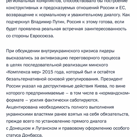
региональных конфликтов, способствовало бы построение
конструктивных и предсказуемых отношений России и ЕС,
возвращение к нормальному и уважительному диалогу. Как
подчеркнул Владимир Путин, Россия к этому готова, если
будет проявлена реальная встречная заинтересованность
со стороны Евросоюза.
При обсуждении внутриукраинского кризиса лидеры
высказались за активизацию переговорного процесса
в целях последовательной реализации минского
«Комплекса мер» 2015 года, который был и остаётся
безальтернативной основой урегулирования. Президент
России указал на деструктивные действия Киева, по вине
которого предпринимаемые – в том числе в «нормандском»
формате – усилия фактически саботируются.
Акцентирована необходимость полного выполнения
украинскими властями ранее взятых на себя обязательств,
прежде всего по установлению прямого диалога
с Донецком и Луганском и правовому оформлению особого
статуса Донбасса.