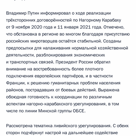
Владимир Путин информировал о ходе реализации
трёхсторонних договорённостей по Нагорному Карабаху
от 9 ноября 2020 года и 11 января 2021 года. Отмечено,
что обстановка в регионе во многом благодаря присутствию
российских миротворцев остаётся стабильной. Созданы
предпосылки для налаживания нормальной хозяйственной
деятельности, разблокирования экономических
и транспортных связей. Президент России обратил
внимание на востребованность более плотного
подключения европейских партнёров, и в частности
Франции, к решению гуманитарных проблем населения
районов, пострадавших от боевых действий. Выражена
обоюдная готовность к координации по различным
аспектам нагорно-карабахского урегулирования, в том
числе по линии Минской группы ОБСЕ.
Рассмотрена тематика ливийского урегулирования. С обеих
сторон подчёркнут настрой на дальнейшее содействие