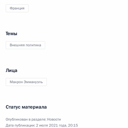
Франция
Темы
Внешняя политика
Лица
Макрон Эммануэль
Статус материала
Опубликован в разделе:
Новости
Дата публикации:
2 июля 2021 года, 20:15