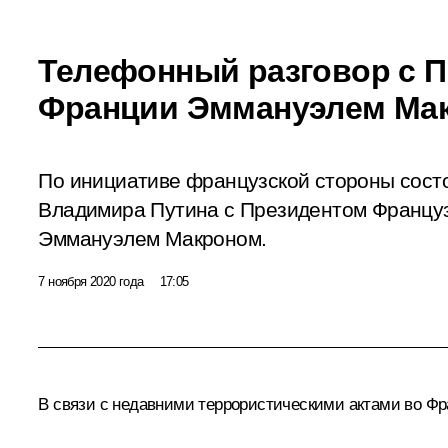
Телефонный разговор с 
Франции Эммануэлем Ма
По инициативе французской стороны сост
Владимира Путина с Президентом Француз
Эммануэлем Макроном.
7 ноября 2020 года
17:05
В связи с недавними террористическими актами во Фр