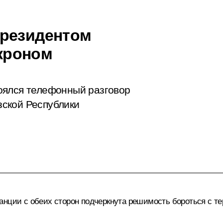
Президентом
кроном
оялся телефонный разговор
ской Республики
анции с обеих сторон подчеркнута решимость бороться с те