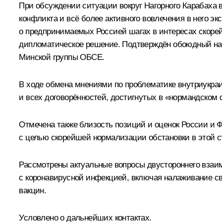
При обсуждении ситуации вокруг Нагорного Карабаха
конфликта и всё более активного вовлечения в него
о предпринимаемых Россией шагах в интересах скорей
дипломатическое решение. Подтверждён обоюдный нас
Минской группы ОБСЕ.
В ходе обмена мнениями по проблематике внутриукраи
и всех договорённостей, достигнутых в «нормандском 
Отмечена также близость позиций и оценок России и 
с целью скорейшей нормализации обстановки в этой с
Рассмотрены актуальные вопросы двустороннего взаим
с коронавирусной инфекцией, включая налаживание с
вакцин.
Условлено о дальнейших контактах.