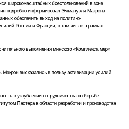
ихся широкомасштабных боестолкновений в зоне
Путин подробно информировал Эммануэля Макрона
анных обеспечить выход на политико-
силий России и Франции, в том числе в рамках
снительного выполнения минского «Комплекса мер»
ь Макрон высказались в пользу активизации усилий
ность в углублении сотрудничества по борьбе
тутом Пастера в области разработки и производства