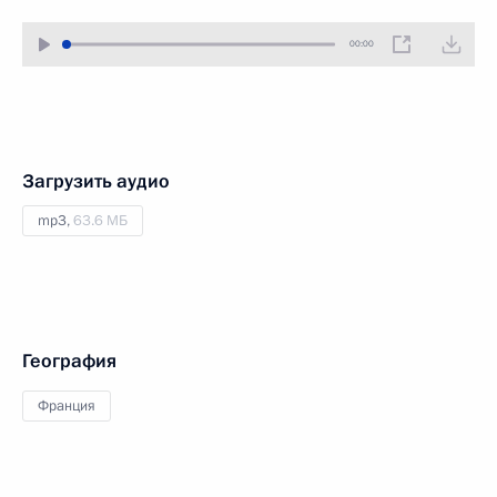
00:00
Загрузить аудио
mp3,
63.6 МБ
География
Франция