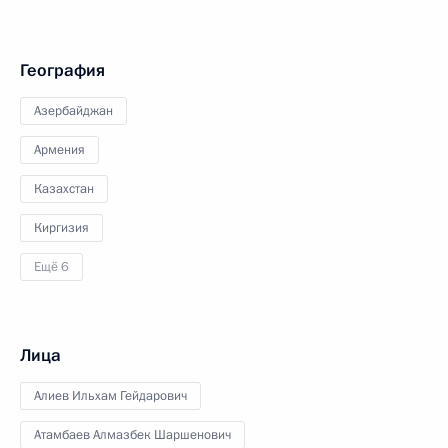
География
Азербайджан
Армения
Казахстан
Киргизия
Ещё 6
Лица
Алиев Ильхам Гейдарович
Атамбаев Алмазбек Шаршенович