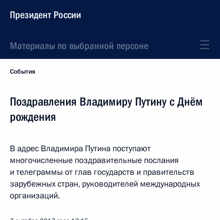
Президент России
Материалы по выбранной персоне
События
Поздравления Владимиру Путину с Днём
рождения
В адрес Владимира Путина поступают
многочисленные поздравительные послания
и телеграммы от глав государств и правительств
зарубежных стран, руководителей международных
организаций.