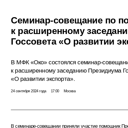
Семинар-совещание по по
к расширенному заседан
Госсовета «О развитии эк
В МФК «Око» состоялся семинар-совещани
к расширенному заседанию Президиума Го
«О развитии экспорта».
24 сентября 2024 года
17:00
Москва
В семинаре-совещании приняли участие помощник Пре