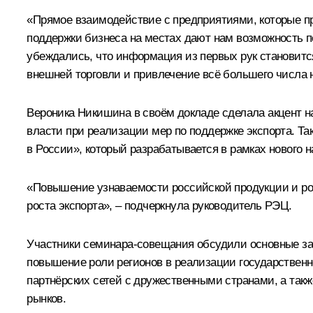
«Прямое взаимодействие с предприятиями, которые п
поддержки бизнеса на местах дают нам возможность по
убеждались, что информация из первых рук становитс
внешней торговли и привлечение всё большего числа 
Вероника Никишина в своём докладе сделала акцент н
власти при реализации мер по поддержке экспорта. Т
в России», который разрабатывается в рамках нового 
«Повышение узнаваемости российской продукции и рос
роста экспорта», – подчеркнула руководитель РЭЦ.
Участники семинара-совещания обсудили основные за
повышение роли регионов в реализации государствен
партнёрских сетей с дружественными странами, а так
рынков.