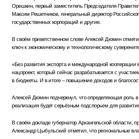
Орешкин
, первый заместитель Председателя Правите
Максим Решетников
, генеральный директор Российско
государственных корпораций и другие.
В своём приветственном слове Алексей Дюмин отметил,
ключ к экономическому и технологическому суверените
«Без развития экспорта и международной кооперации м
нацпроект, который сейчас разрабатывается с участи
в бюджеты. И в итоге – повышение доходов и благосос
Алексей Дюмин подчеркнул, что определяющая роль в 
реализация будет серьёзным подспорьем для развития
В своём докладе губернатор Архангельской области, 
Александр Цыбульский
отметил, что региональные вла