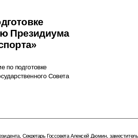
дготовке
ию Президиума
спорта»
е по подготовке
сударственного Совета
зидента, Секретарь Госсовета
Алексей Дюмин
, заместител