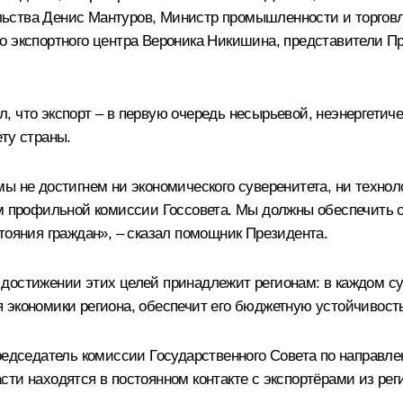
льства
Денис Мантуров
, Министр промышленности и торгов
го экспортного центра Вероника Никишина, представители Пр
 что экспорт – в первую очередь несырьевой, неэнергетиче
ту страны.
ы не достигнем ни экономического суверенитета, ни технол
ем профильной комиссии Госсовета. Мы должны обеспечить 
тояния граждан», – сказал помощник Президента.
достижении этих целей принадлежит регионам: в каждом суб
 экономики региона, обеспечит его бюджетную устойчивост
председатель комиссии Государственного Совета по направл
сти находятся в постоянном контакте с экспортёрами из рег