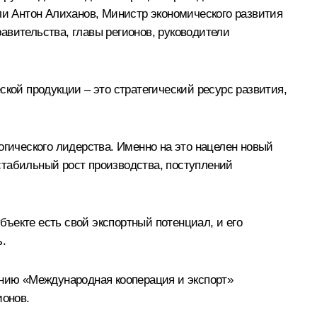
ли
Антон Алиханов
, Министр экономического развития
авительства, главы регионов, руководители
ской продукции – это стратегический ресурс развития,
огического лидерства. Именно на это нацелен новый
стабильный рост производства, поступлений
ъекте есть свой экспортный потенциал, и его
ь.
ению «Международная кооперация и экспорт»
ионов.