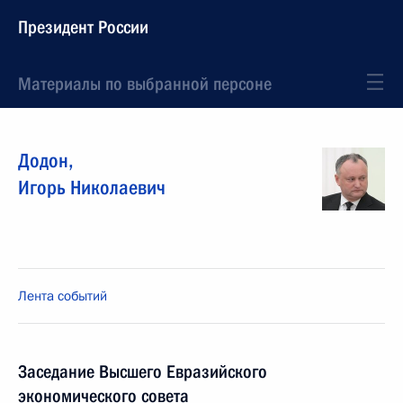
Президент России
Материалы по выбранной персоне
Додон
,
Игорь
Николаевич
Лента событий
Заседание Высшего Евразийского
экономического совета