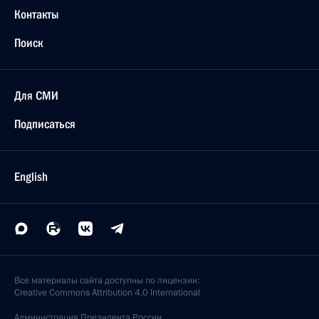
Контакты
Поиск
Для СМИ
Подписаться
English
Все материалы сайта доступны по лицензии:
Creative Commons Attribution 4.0 International
Администрация
Президента России